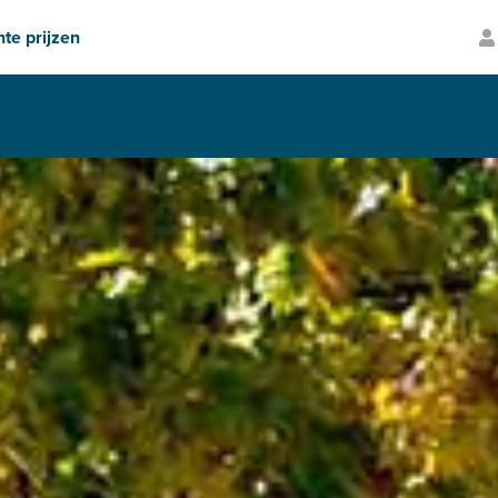
te prijzen
Volledig verzekerd