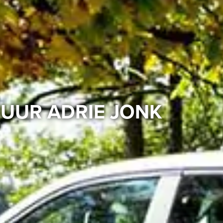
HUUR ADRIE JONK