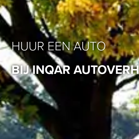
HUUR EEN AUTO
BIJ INQAR AUTOVER