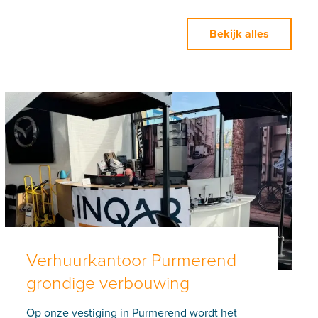
Bekijk alles
Verhuurkantoor Purmerend
grondige verbouwing
Op onze vestiging in Purmerend wordt het