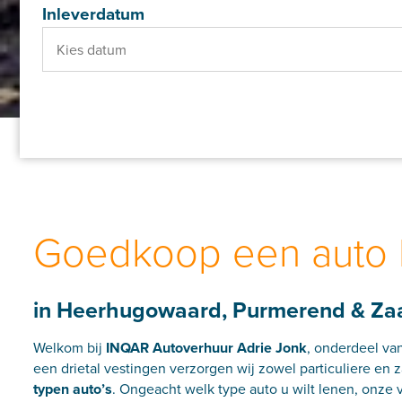
Inleverdatum
Goedkoop een auto 
in Heerhugowaard, Purmerend & Z
Welkom bij
INQAR Autoverhuur Adrie Jonk
, onderdeel va
een drietal vestingen verzorgen wij zowel particuliere en 
typen auto’s
. Ongeacht welk type auto u wilt lenen, onze