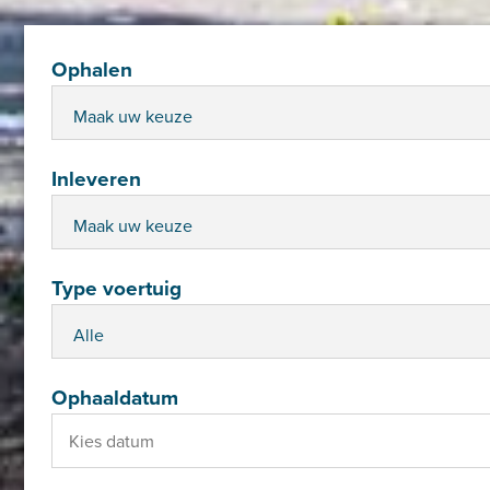
Ophalen
Inleveren
Type voertuig
Ophaaldatum