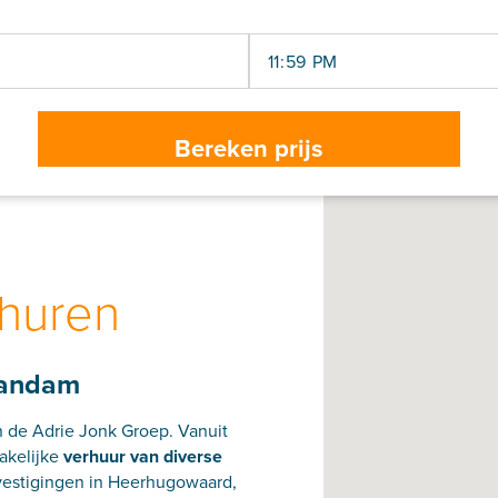
huren
aandam
n de Adrie Jonk Groep. Vanuit
zakelijke
verhuur van diverse
 vestigingen in Heerhugowaard,