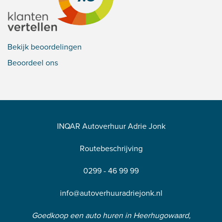
Bekijk beoordelingen
Beoordeel ons
INQAR Autoverhuur Adrie Jonk
Routebeschrijving
0299 - 46 99 99
info@autoverhuuradriejonk.nl
Goedkoop een auto huren in Heerhugowaard,