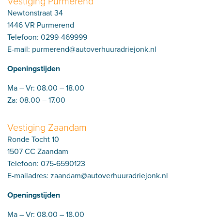
Vestiging Purmerend
Newtonstraat 34
1446 VR Purmerend
Telefoon: 0299-469999
E-mail:
purmerend@autoverhuuradriejonk.nl
Openingstijden
Ma – Vr: 08.00 – 18.00
Za: 08.00 – 17.00
Vestiging Zaandam
Ronde Tocht 10
1507 CC Zaandam
Telefoon: 075-6590123
E-mailadres:
zaandam@autoverhuuradriejonk.nl
Openingstijden
Ma – Vr: 08.00 – 18.00