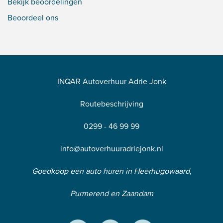
Bekijk beoordelingen
Beoordeel ons
INQAR Autoverhuur Adrie Jonk
Routebeschrijving
0299 - 46 99 99
info@autoverhuuradriejonk.nl
Goedkoop een auto huren in Heerhugowaard,
Purmerend en Zaandam