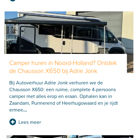
Camper huren in Noord-Holland? Ontdek
de Chausson X650 bij Adrie Jonk
Bij Autoverhuur Adrie Jonk verhuren we de
Chausson X650: een ruime, complete 4-persoons
camper met alles erop en eraan. Ophalen kan in
Zaandam, Purmerend of Heerhugowaard en je rijdt
ermee
…
Lees meer