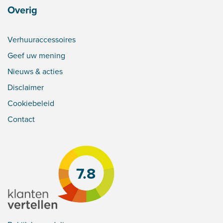
Overig
Verhuuraccessoires
Geef uw mening
Nieuws & acties
Disclaimer
Cookiebeleid
Contact
7.8