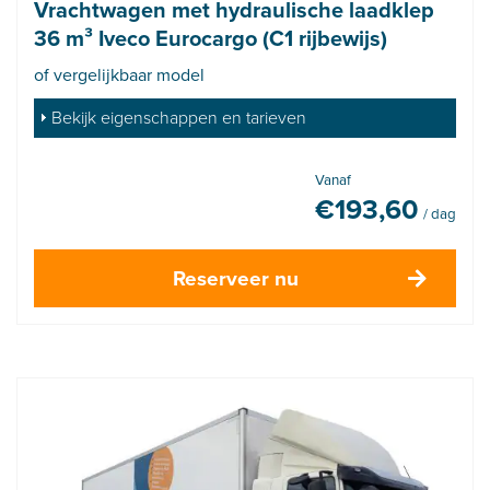
Vrachtwagen met hydraulische laadklep
36 m³ Iveco Eurocargo (C1 rijbewijs)
of vergelijkbaar model
Bekijk eigenschappen en tarieven
Vanaf
€
193,60
/ dag
Reserveer nu