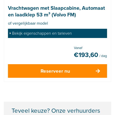
Vrachtwagen met Slaapcabine, Automaat
en laadklep 53 m³ (Volvo FM)
of vergelijkbaar model
Bekijk eigenschappen en tarieven
Vanaf
€
193,60
/ dag
Reserveer nu
Teveel keuze? Onze verhuurders