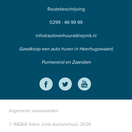
Routebeschrijving
0299 - 46 99 99
info@autoverhuuradriejonk.nl
Goedkoop een auto huren in Heerhugowaard,
Purmerend en Zaandam
Algemene voorwaarden
© INQAR Adrie Jonk Autoverhuur, 2026