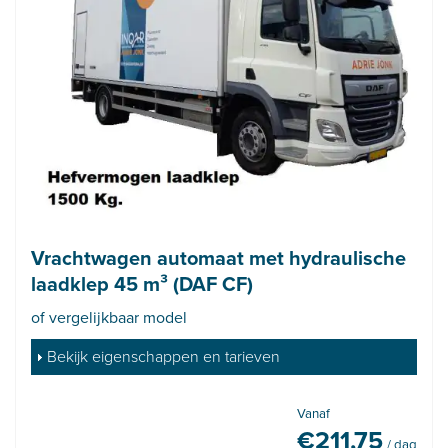
Vrachtwagen automaat met hydraulische
laadklep 45 m³ (DAF CF)
of vergelijkbaar model
Bekijk eigenschappen en tarieven
Vanaf
€
211,75
/ dag