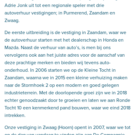
Adrie Jonk uit tot een regionale speler met drie
autoverhuur vestigingen; in Purmerend, Zaandam en
Zwaag.
De eerste uitbreiding is de vestiging in Zaandam, waar we
de autoverhuur starten met het dealerschap in Honda en
Mazda. Naast de verhuur van auto’s, is men bij ons
vervolgens ook aan het juiste adres voor de aanschaf van
deze prachtige merken en bieden wij tevens auto-
onderhoud. In 2006 starten we op de Kleine Tocht in
Zaandam, waarna we in 2015 een kleine verhuizing maken
naar de Stormhoek 2 op een modern en goed gelegen
industrieterrein. Met de doorlopende groei zijn we in 2018
echter genoodzaakt door te groeien en laten we aan Ronde
Tocht 10 een kenmerkend pand bouwen, waar we eind 2018
intrekken.
Onze vestiging in Zwaag (Hoorn) opent in 2007, waar we tot
op de dag van vandaag te vinden zijn aan De Compagnie