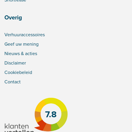
Overig
Verhuuraccessoires
Geef uw mening
Nieuws & acties
Disclaimer
Cookiebeleid
Contact
7.8