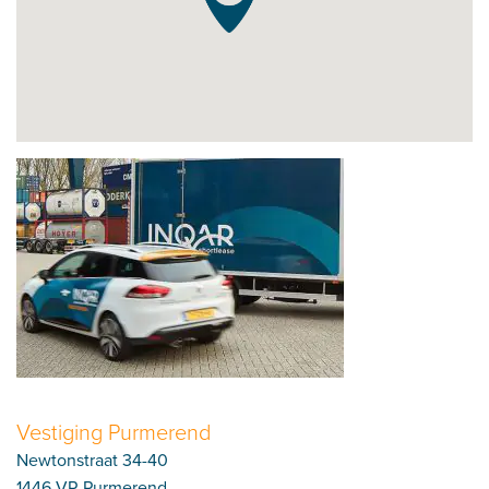
Vestiging Purmerend
Newtonstraat 34-40
1446 VR Purmerend