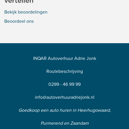
Bekijk beoordelingen
Beoordeel ons
INQAR Autoverhuur Adrie Jonk
Routebeschrijving
0299 - 46 99 99
info@autoverhuuradriejonk.nl
Goedkoop een auto huren in Heerhugowaard,
Purmerend en Zaandam