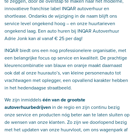
te zeggen, door de overstap te maken naar het moderne,
innovatieve franchise label INQAR autoverhuur en
shortlease. Ondanks de wijziging in de naam blijft ons
service level ongekend hoog – en onze huurtarieven
ongekend laag. Een auto huren bij INQAR Autoverhuur
Adrie Jonk kan al vanaf € 25 per dag!
INQAR biedt ons een nog professionelere organisatie, met
een belangrijke focus op service en kwaliteit. De prachtige
kleurencombinatie van blauw en oranje maakt daarnaast
ook dat al onze huurauto’s, van kleine personenauto tot
vrachtwagen met oplegger, een opvallend karakter hebben
in het hedendaagse straatbeeld.
We zijn inmiddels
één van de grootste
autoverhuurbedrijven
in de regio en zijn continu bezig
onze service en producten nóg beter aan te laten sluiten op
de wensen van onze klanten. Zo zijn we doorlopend bezig
met het updaten van onze huurvloot, om ons wagenpark af