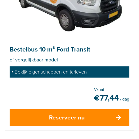
Bestelbus 10 m³ Ford Transit
of vergelijkbaar model
Bekijk eigenschappen en tarieven
Vanaf
€
77,44
/ dag
Reserveer nu