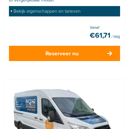
Bekijk eigenschappen en tarieven
Vanaf
€
61,71
/ dag
Reserveer nu