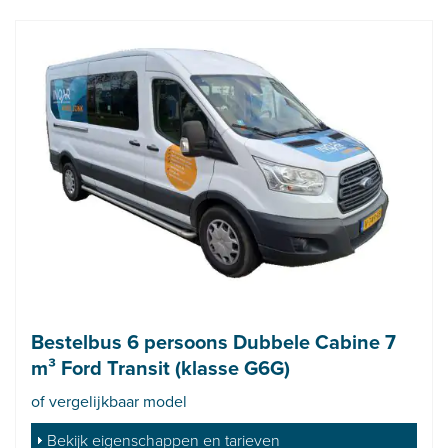
Bestelbus 6 persoons Dubbele Cabine 7
m³ Ford Transit (klasse G6G)
of vergelijkbaar model
Bekijk eigenschappen en tarieven