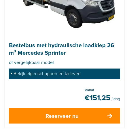
Bestelbus met hydraulische laadklep 26
m³ Mercedes Sprinter
of vergelijkbaar model
Bekijk eigenschappen en tarieven
Vanaf
€
151,25
/ dag
Reserveer nu