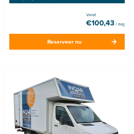
Vanaf
€
100,43
/ dag
Reserveer nu