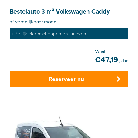
Bestelauto 3 m³ Volkswagen Caddy
of vergelijkbaar model
Bekijk eigenschappen en tarieven
Vanaf
€
47,19
/ dag
Reserveer nu