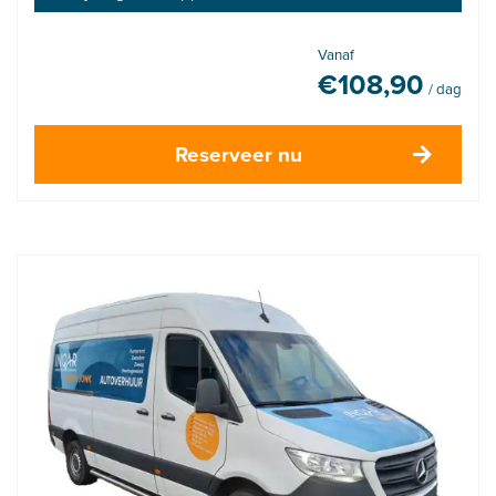
Vanaf
€
108,90
/ dag
Reserveer nu