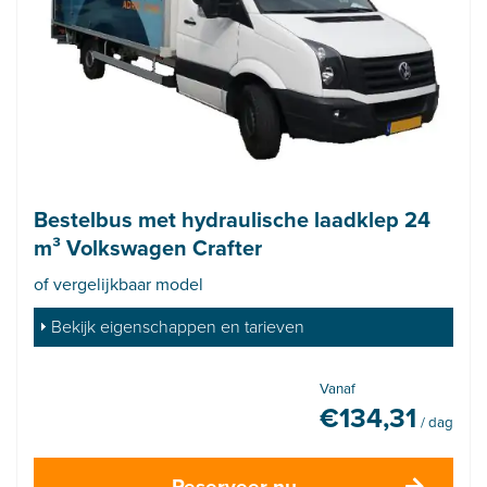
Bestelbus met hydraulische laadklep 24
m³ Volkswagen Crafter
of vergelijkbaar model
Bekijk eigenschappen en tarieven
Vanaf
€
134,31
/ dag
Reserveer nu