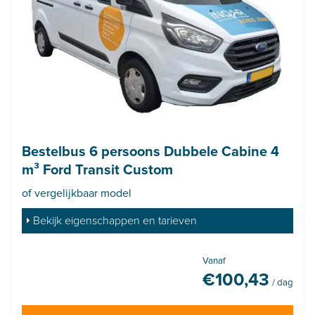
Bestelbus 6 persoons Dubbele Cabine 4
m³ Ford Transit Custom
of vergelijkbaar model
Bekijk eigenschappen en tarieven
Vanaf
€
100,43
/ dag