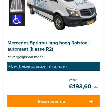
Mercedes Sprinter lang hoog Rolstoel
automaat (klasse R2)
of vergelijkbaar model
Bekijk eigenschappen en tarieven
Vanaf
€
193,60
/ dag
Reserveer nu