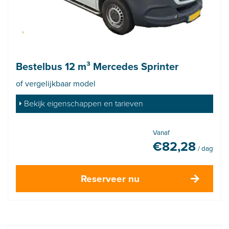
Bestelbus 12 m³ Mercedes Sprinter
of vergelijkbaar model
Bekijk eigenschappen en tarieven
Vanaf
€
82,28
/ dag
Reserveer nu