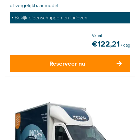
of vergelijkbaar model
Bekijk eigenschappen en tarieven
Vanaf
€
122,21
/ dag
Reserveer nu