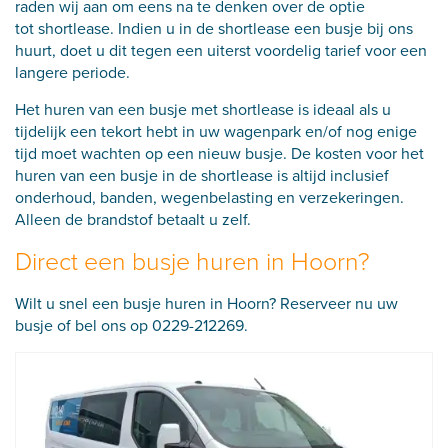
raden wij aan om eens na te denken over de optie
tot shortlease. Indien u in de shortlease een busje bij ons
huurt, doet u dit tegen een uiterst voordelig tarief voor een
langere periode.
Het huren van een busje met shortlease is ideaal als u
tijdelijk een tekort hebt in uw wagenpark en/of nog enige
tijd moet wachten op een nieuw busje. De kosten voor het
huren van een busje in de shortlease is altijd inclusief
onderhoud, banden, wegenbelasting en verzekeringen.
Alleen de brandstof betaalt u zelf.
Direct een busje huren in Hoorn?
Wilt u snel een busje huren in Hoorn? Reserveer nu uw
busje of bel ons op
0229-212269
.