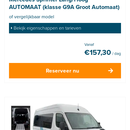
AUTOMAAT (klasse G9A Groot Automaat)
of vergelijkbaar model
Bekijk eigenschappen en tarieven
Vanaf
€
157,30
/ dag
Reserveer nu