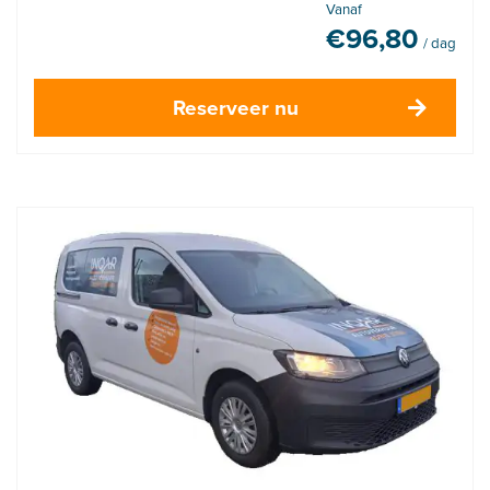
Vanaf
€
96,80
/ dag
Reserveer nu