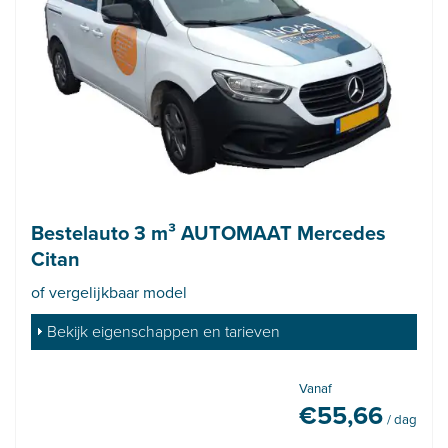
Bestelauto 3 m³ AUTOMAAT Mercedes
Citan
of vergelijkbaar model
Bekijk eigenschappen en tarieven
Vanaf
€
55,66
/ dag