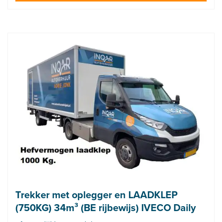
Trekker met oplegger en LAADKLEP
(750KG) 34m³ (BE rijbewijs) IVECO Daily