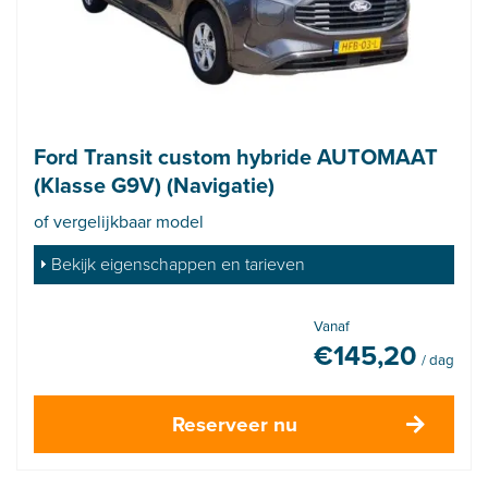
Ford Transit custom hybride AUTOMAAT
(Klasse G9V) (Navigatie)
of vergelijkbaar model
Bekijk eigenschappen en tarieven
Vanaf
€
145,20
/ dag
Reserveer nu