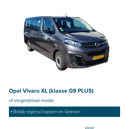
Opel Vivaro XL (klasse G9 PLUS)
of vergelijkbaar model
Bekijk eigenschappen en tarieven
Vanaf