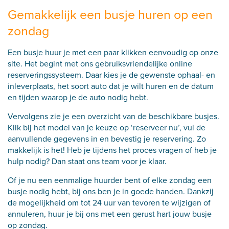
Gemakkelijk een busje huren op een
zondag
Een busje huur je met een paar klikken eenvoudig op onze
site. Het begint met ons gebruiksvriendelijke
online
reserveringssysteem.
Daar kies je de gewenste ophaal- en
inleverplaats, het soort auto dat je wilt huren en de datum
en tijden waarop je de auto nodig hebt.
Vervolgens zie je een overzicht van de beschikbare busjes.
Klik bij het model van je keuze op ‘reserveer nu’, vul de
aanvullende gegevens in en bevestig je reservering. Zo
makkelijk is het! Heb je tijdens het proces vragen of heb je
hulp nodig? Dan staat ons team voor je klaar.
Of je nu een eenmalige huurder bent of elke zondag een
busje nodig hebt, bij ons ben je in goede handen. Dankzij
de mogelijkheid om tot 24 uur van tevoren te wijzigen of
annuleren, huur je bij ons met een gerust hart jouw busje
op zondag.