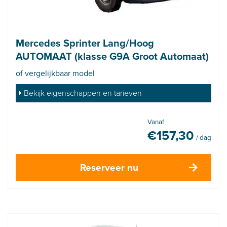
Mercedes Sprinter Lang/Hoog
AUTOMAAT (klasse G9A Groot Automaat)
of vergelijkbaar model
Bekijk eigenschappen en tarieven
Vanaf
€
157,30
/ dag
Reserveer nu