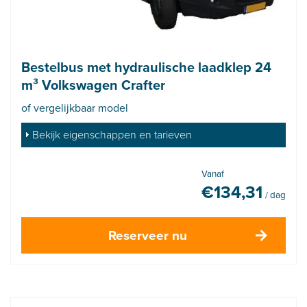
Bestelbus met hydraulische laadklep 24
m³ Volkswagen Crafter
of vergelijkbaar model
Bekijk eigenschappen en tarieven
Vanaf
€
134,31
/ dag
Reserveer nu