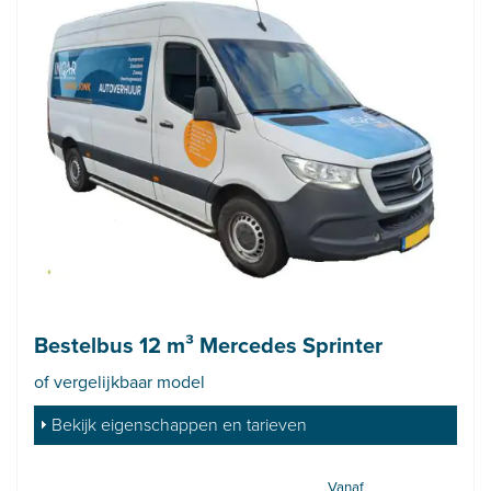
Bestelbus 12 m³ Mercedes Sprinter
of vergelijkbaar model
Bekijk eigenschappen en tarieven
Vanaf