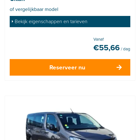
of vergelijkbaar model
Bekijk eigenschappen en tarieven
Vanaf
€
55,66
/ dag
Reserveer nu