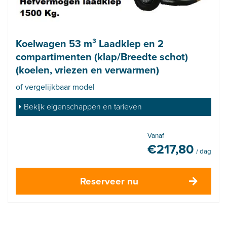
Koelwagen 53 m³ Laadklep en 2
compartimenten (klap/Breedte schot)
(koelen, vriezen en verwarmen)
of vergelijkbaar model
Bekijk eigenschappen en tarieven
Vanaf
€
217,80
/ dag
Reserveer nu