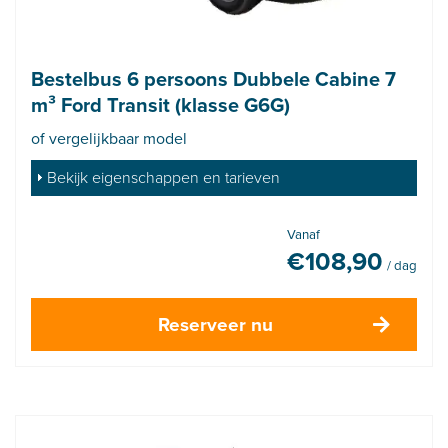
Bestelbus 6 persoons Dubbele Cabine 7
m³ Ford Transit (klasse G6G)
of vergelijkbaar model
Bekijk eigenschappen en tarieven
Vanaf
€
108,90
/ dag
Reserveer nu