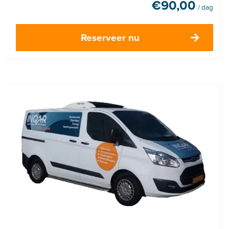
€
90,00
/ dag
Reserveer nu