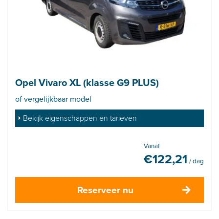
Opel Vivaro XL (klasse G9 PLUS)
of vergelijkbaar model
Bekijk eigenschappen en tarieven
Vanaf
€
122,21
/ dag
Reserveer nu