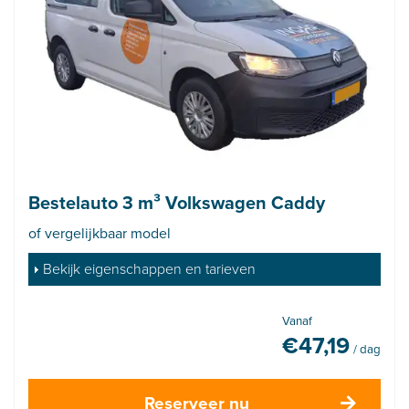
Bestelauto 3 m³ Volkswagen Caddy
of vergelijkbaar model
Bekijk eigenschappen en tarieven
Vanaf
€
47,19
/ dag
Reserveer nu