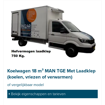
Koelwagen 18 m³ MAN TGE Met Laadklep
(koelen, vriezen of verwarmen)
of vergelijkbaar model
Bekijk eigenschappen en tarieven