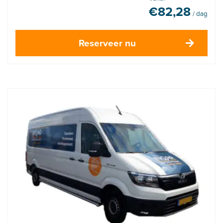
€
82,28
/ dag
Reserveer nu