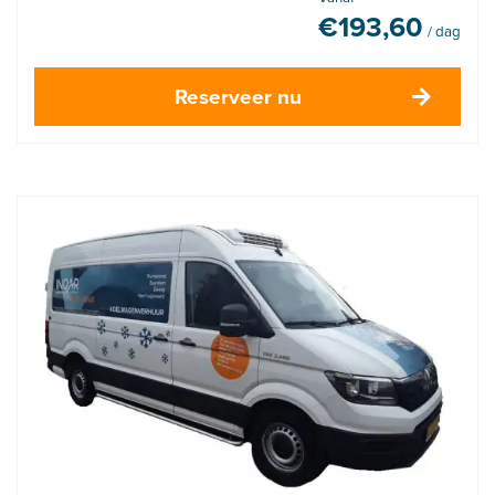
€
193,60
/ dag
Reserveer nu