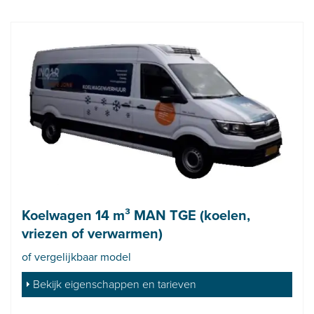
Koelwagen 14 m³ MAN TGE (koelen,
vriezen of verwarmen)
of vergelijkbaar model
Bekijk eigenschappen en tarieven