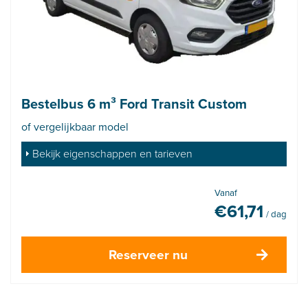
Bestelbus 6 m³ Ford Transit Custom
of vergelijkbaar model
Bekijk eigenschappen en tarieven
Vanaf
€
61,71
/ dag
Reserveer nu