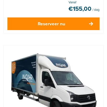
Vanaf
€
155,00
/ dag
Reserveer nu