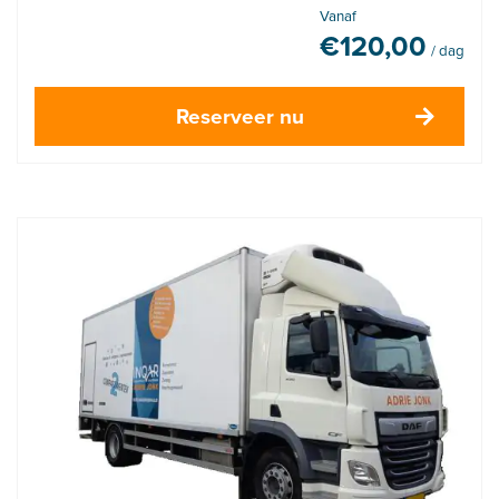
Vanaf
€
120,00
/ dag
Reserveer nu