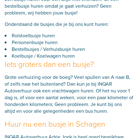
bestelbusje huren omdat je gaat verhuizen? Geen
probleem, wij hebben jouw busje!
Onderstaand de busjes die je bij ons kunt huren:
Rolstoelbusje huren
Personenbusje huren
Bestelbusjes / Verhuisbusje huren
Koelbusje / Koelwagen huren
Iets groters dan een busje?
Grote verhuizing voor de boeg? Veel spullen van A naar B,
of zelfs naar het buitenland? Dan kun je bij INQAR
Autoverhuur ook een
vrachtwagen huren
. Of het nu voor 1
dag is, of voor een aantal weken, voor een paar kilometer of
honderden kilometers; Geen probleem. Je kunt bij ons
altijd en voor alle gelegenheden een bus huren.
Huur nu een busje in Schagen
INQAR Autoverhuur Adrie Jonk is heel goed bereikbaar