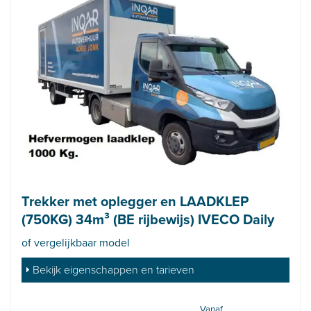
Trekker met oplegger en LAADKLEP
(750KG) 34m³ (BE rijbewijs) IVECO Daily
of vergelijkbaar model
Bekijk eigenschappen en tarieven
Vanaf