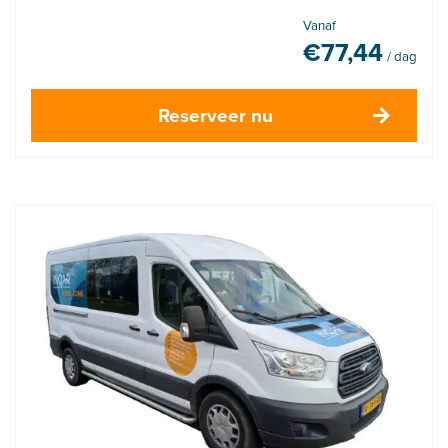
Vanaf
€
77,44
/ dag
Reserveer nu