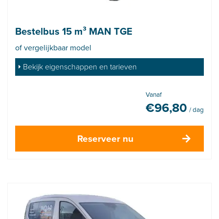
Bestelbus 15 m³ MAN TGE
of vergelijkbaar model
Bekijk eigenschappen en tarieven
Vanaf
€
96,80
/ dag
Reserveer nu