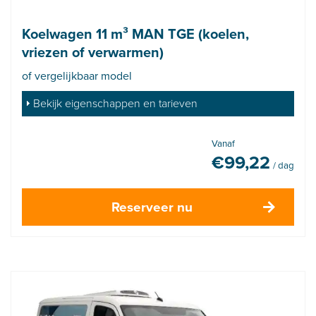
Koelwagen 11 m³ MAN TGE (koelen,
vriezen of verwarmen)
of vergelijkbaar model
Bekijk eigenschappen en tarieven
Vanaf
€
99,22
/ dag
Reserveer nu