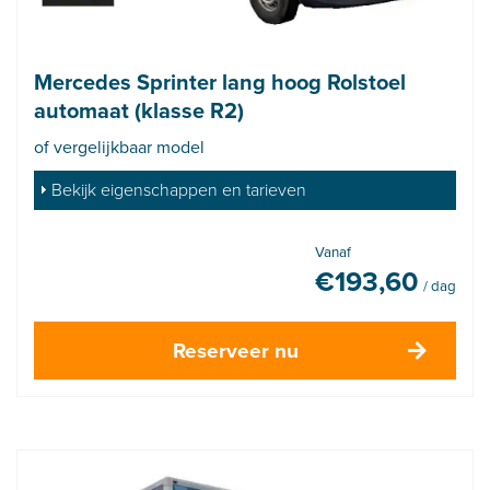
Mercedes Sprinter lang hoog Rolstoel
automaat (klasse R2)
of vergelijkbaar model
Bekijk eigenschappen en tarieven
Vanaf
€
193,60
/ dag
Reserveer nu