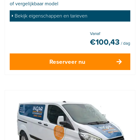
of vergelijkbaar model
Bekijk eigenschappen en tarieven
Vanaf
€
100,43
/ dag
Reserveer nu