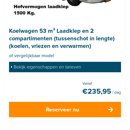
Koelwagen 53 m³ Laadklep en 2
compartimenten (tussenschot in lengte)
(koelen, vriezen en verwarmen)
of vergelijkbaar model
Bekijk eigenschappen en tarieven
Vanaf
€
235,95
/ dag
Reserveer nu