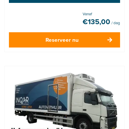
Vanaf
€
135,00
/ dag
Reserveer nu