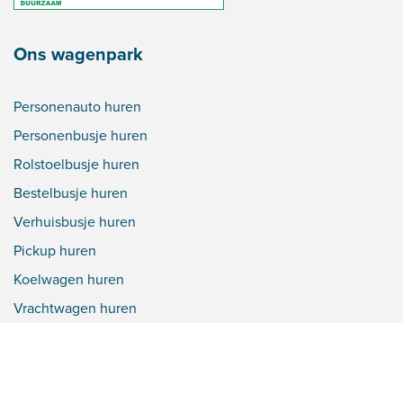
Ons wagenpark
Personenauto huren
Personenbusje huren
Rolstoelbusje huren
Bestelbusje huren
Verhuisbusje huren
Pickup huren
Koelwagen huren
Vrachtwagen huren
Bakwagen huren
Verhuiswagen huren
Camper huren