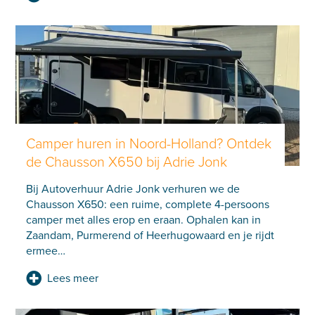
Camper huren in Noord-Holland? Ontdek
de Chausson X650 bij Adrie Jonk
Bij Autoverhuur Adrie Jonk verhuren we de
Chausson X650: een ruime, complete 4-persoons
camper met alles erop en eraan. Ophalen kan in
Zaandam, Purmerend of Heerhugowaard en je rijdt
ermee
…
Lees meer