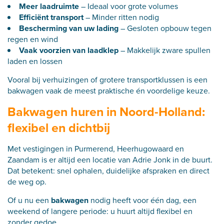
Meer laadruimte
– Ideaal voor grote volumes
Efficiënt transport
– Minder ritten nodig
Bescherming van uw lading
– Gesloten opbouw tegen
regen en wind
Vaak voorzien van laadklep
– Makkelijk zware spullen
laden en lossen
Vooral bij verhuizingen of grotere transportklussen is een
bakwagen vaak de meest praktische én voordelige keuze.
Bakwagen huren in Noord-Holland:
flexibel en dichtbij
Met vestigingen in Purmerend, Heerhugowaard en
Zaandam is er altijd een locatie van Adrie Jonk in de buurt.
Dat betekent: snel ophalen, duidelijke afspraken en direct
de weg op.
Of u nu een
bakwagen
nodig heeft voor één dag, een
weekend of langere periode: u huurt altijd flexibel en
zonder gedoe.