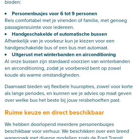
bieden:
Personenbusjes voor 6 tot 9 personen
Reis comfortabel met je vrienden of familie, met genoeg
passagiersruimte voor iedereen.
Handgeschakelde of automatische bussen
Afhankelijk van je voorkeur kun je kiezen voor een
handgeschakelde bus of een bus met automaat.
Uitgerust met winterbanden en airconditioning
Al onze bussen zijn standaard voorzien van winterbanden
en airconditioning, zodat je voorbereid bent op zowel
koude als warme omstandigheden.
Daarnaast bieden wij flexibele huuropties, zowel voor korte
als lange periodes, en kunnen we je advies op maat geven
over welke bus het beste bij jouw reisbehoeften past.
Ruime keuze en direct beschikbaar
We hebben doorlopend meerdere personenbusjes
beschikbaar voor verhuur. We beschikken over een breed
wagenpark met diverse modellen zoals de Ford Transit,