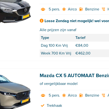
5 pers.
Airco
Benzine
Losse Zondag niet mogelijk! wel voo
Alle prijzen zijn vanaf
Type
Tarief
Dag 100 Km Vrij
€
84,00
Week 700 Km Vrij
€
462,00
Mazda CX 5 AUTOMAAT Benzin
of vergelijkbaar model
5 pers.
Airco
Benzine
Trekhaak