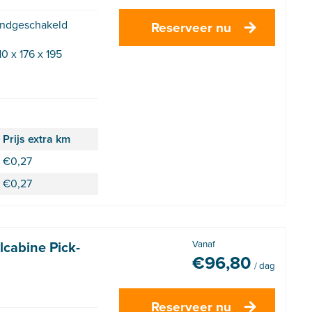
ndgeschakeld
Reserveer nu
10 x 176 x 195
Prijs extra km
€
0,27
€
0,27
cabine Pick-
Vanaf
€
96,80
/ dag
Reserveer nu