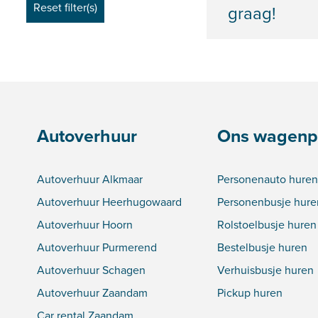
graag!
Autoverhuur
Ons wagenp
Autoverhuur Alkmaar
Personenauto huren
Autoverhuur Heerhugowaard
Personenbusje hure
Autoverhuur Hoorn
Rolstoelbusje huren
Autoverhuur Purmerend
Bestelbusje huren
Autoverhuur Schagen
Verhuisbusje huren
Autoverhuur Zaandam
Pickup huren
Car rental Zaandam