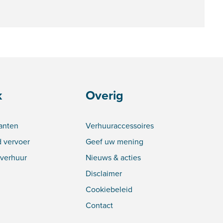
k
Overig
lanten
Verhuuraccessoires
 vervoer
Geef uw mening
verhuur
Nieuws & acties
Disclaimer
Cookiebeleid
Contact