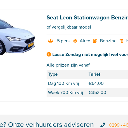
Seat Leon Stationwagon Benzin
of vergelijkbaar model
5 pers.
Airco
Benzine
Losse Zondag niet mogelijk! wel voo
Alle prijzen zijn vanaf
Type
Tarief
Dag 100 Km vrij
€
64,00
Week 700 Km vrij
€
352,00
e? Onze verhuurders adviseren
0299 - 4