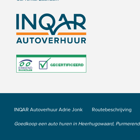
INQAR Autoverhuur Adrie Jonk
Routebeschrijving
Goedkoop een auto huren in Heerhugowaard, Purmeren