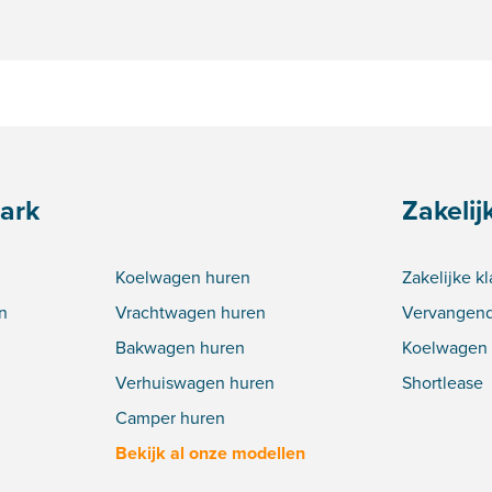
ark
Zakelij
Koelwagen huren
Zakelijke k
n
Vrachtwagen huren
Vervangend
Bakwagen huren
Koelwagen 
Verhuiswagen huren
Shortlease
Camper huren
Bekijk al onze modellen