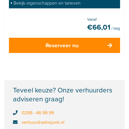
Bekijk eigenschappen en tarieven
Vanaf
€
66,01
/ dag
Reserveer nu
Teveel keuze? Onze verhuurders
adviseren graag!
0299 - 46 99 99
verhuur@adriejonk.nl