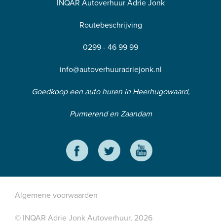
INQAR Autoverhuur Adrie Jonk
Routebeschrijving
0299 - 46 99 99
info@autoverhuuradriejonk.nl
Goedkoop een auto huren in Heerhugowaard,
Purmerend en Zaandam
Algemene voorwaarden
© INQAR Adrie Jonk Autoverhuur, 2026