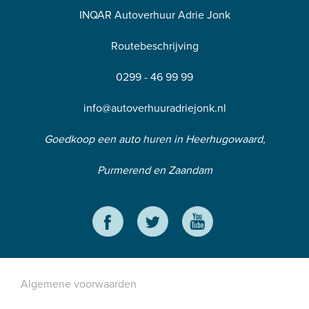
INQAR Autoverhuur Adrie Jonk
Routebeschrijving
0299 - 46 99 99
info@autoverhuuradriejonk.nl
Goedkoop een auto huren in Heerhugowaard,
Purmerend en Zaandam
Algemene voorwaarden