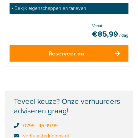
Bekijk eigenschappen en tarieven
Vanaf
€
85,99
/ dag
Reserveer nu
Teveel keuze? Onze verhuurders
adviseren graag!
0299 - 46 99 99
verhuur@adriejonk.nl