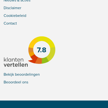
Nieuws & acties
Disclaimer
Cookiebeleid
Contact
7.8
Bekijk beoordelingen
Beoordeel ons