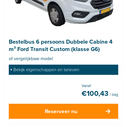
Bestelbus 6 persoons Dubbele Cabine 4
m³ Ford Transit Custom (klasse G6)
of vergelijkbaar model
Bekijk eigenschappen en tarieven
Vanaf
€
100,43
/ dag
Reserveer nu