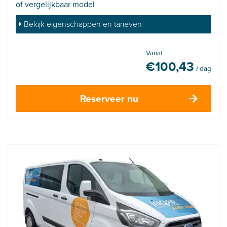
of vergelijkbaar model
Bekijk eigenschappen en tarieven
Vanaf
€
100,43
/ dag
Reserveer nu