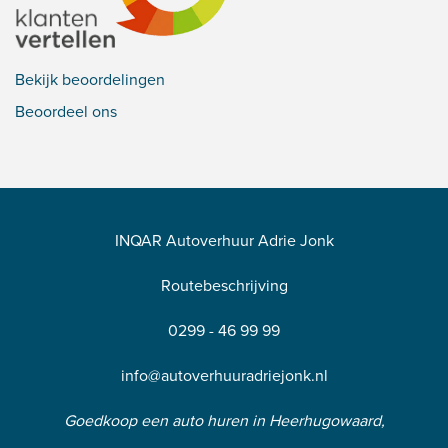
Bekijk beoordelingen
Beoordeel ons
INQAR Autoverhuur Adrie Jonk
Routebeschrijving
0299 - 46 99 99
info@autoverhuuradriejonk.nl
Goedkoop een auto huren in Heerhugowaard,