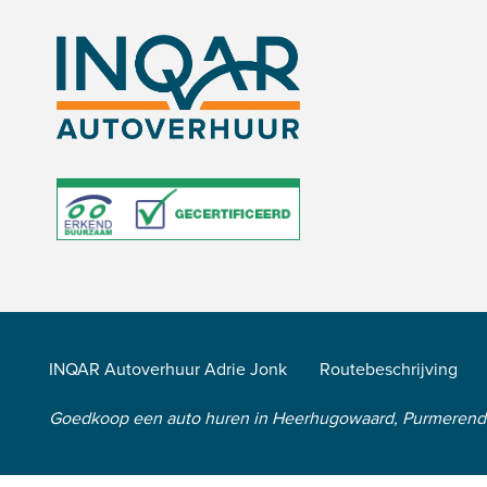
INQAR Autoverhuur Adrie Jonk
Routebeschrijving
Goedkoop een auto huren in Heerhugowaard, Purmeren