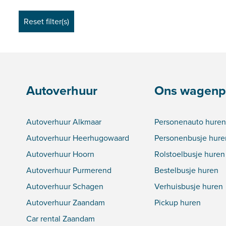
Autoverhuur
Ons wagenp
Autoverhuur Alkmaar
Personenauto huren
Autoverhuur Heerhugowaard
Personenbusje hure
Autoverhuur Hoorn
Rolstoelbusje huren
Autoverhuur Purmerend
Bestelbusje huren
Autoverhuur Schagen
Verhuisbusje huren
Autoverhuur Zaandam
Pickup huren
Car rental Zaandam