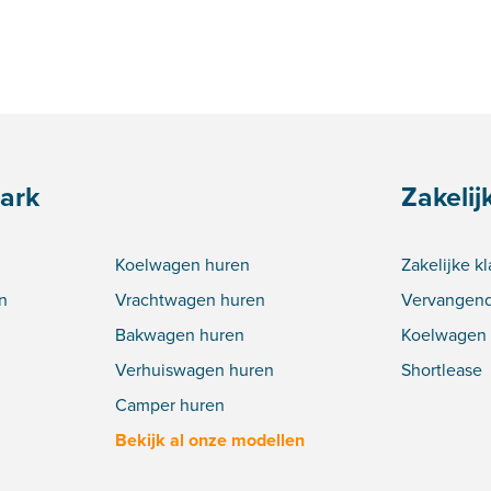
ark
Zakelij
Koelwagen huren
Zakelijke k
n
Vrachtwagen huren
Vervangend
Bakwagen huren
Koelwagen 
Verhuiswagen huren
Shortlease
Camper huren
Bekijk al onze modellen