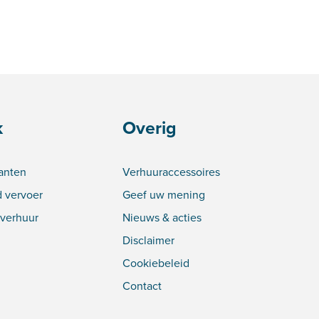
k
Overig
lanten
Verhuuraccessoires
 vervoer
Geef uw mening
verhuur
Nieuws & acties
Disclaimer
Cookiebeleid
Contact