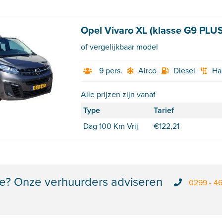
Opel Vivaro XL (klasse G9 PLUS
of vergelijkbaar model
9 pers.
Airco
Diesel
Ha
Alle prijzen zijn vanaf
Type
Tarief
Dag 100 Km Vrij
€
122,21
e? Onze verhuurders adviseren
0299 - 4