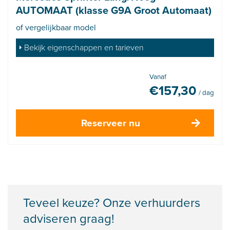
AUTOMAAT (klasse G9A Groot Automaat)
of vergelijkbaar model
Bekijk eigenschappen en tarieven
Vanaf
€
157,30
/ dag
Reserveer nu
Teveel keuze? Onze verhuurders
adviseren graag!