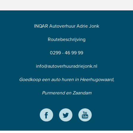
INQAR Autoverhuur Adrie Jonk
Routebeschrijving
0299 - 46 99 99
info@autoverhuuradriejonk.nl
Goedkoop een auto huren in Heerhugowaard,
Purmerend en Zaandam