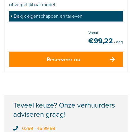
of vergelijkbaar model
Bekijk eigenschappen en tarieven
Vanaf
€
99,22
/ dag
Reserveer nu
Teveel keuze? Onze verhuurders
adviseren graag!
0299 - 46 99 99