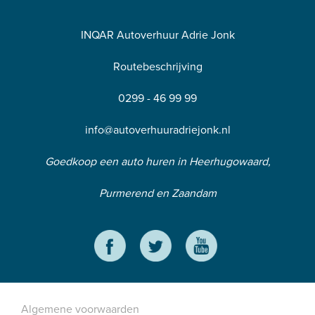
INQAR Autoverhuur Adrie Jonk
Routebeschrijving
0299 - 46 99 99
info@autoverhuuradriejonk.nl
Goedkoop een auto huren in Heerhugowaard,
Purmerend en Zaandam
Algemene voorwaarden