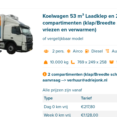
Koelwagen 53 m³ Laadklep en 
compartimenten (klap/Breedte s
vriezen en verwarmen)
of vergelijkbaar model
2 pers.
Airco
Diesel
Au
10.000 kg
769 x 249 x 258
2 compartimenten (klap/Breedte scho
aanvraag --> verhuur@adriejonk.nl
Alle prijzen zijn vanaf
Type
Tarief
Dag 0 km vrij
€
217,80
Week 0 km vrij
€
1.128,00