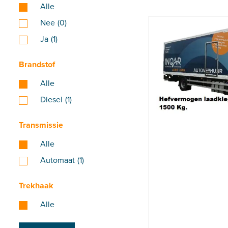
Alle
Nee
(0)
Ja
(1)
Brandstof
Alle
Diesel
(1)
Transmissie
Alle
Automaat
(1)
Trekhaak
Alle