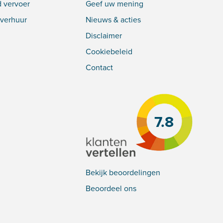
 vervoer
Geef uw mening
verhuur
Nieuws & acties
Disclaimer
Cookiebeleid
Contact
7.8
Bekijk beoordelingen
Beoordeel ons