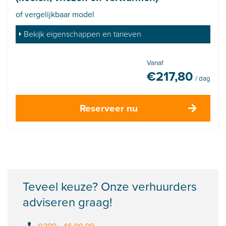
of vergelijkbaar model
Bekijk eigenschappen en tarieven
Vanaf
€
217,80
/ dag
Reserveer nu
Teveel keuze? Onze verhuurders
adviseren graag!