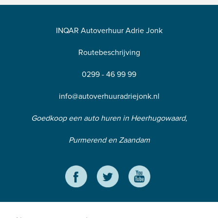
INQAR Autoverhuur Adrie Jonk
Routebeschrijving
0299 - 46 99 99
info@autoverhuuradriejonk.nl
Goedkoop een auto huren in Heerhugowaard,
Purmerend en Zaandam