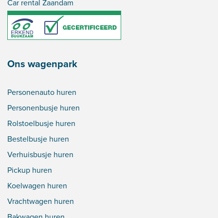
Car rental Zaandam
Ons wagenpark
Personenauto huren
Personenbusje huren
Rolstoelbusje huren
Bestelbusje huren
Verhuisbusje huren
Pickup huren
Koelwagen huren
Vrachtwagen huren
Bakwagen huren