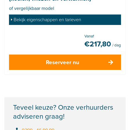
of vergelijkbaar model
Bekijk eigenschappen en tarieven
Vanaf
€
217,80
/ dag
Reserveer nu
Teveel keuze? Onze verhuurders
adviseren graag!