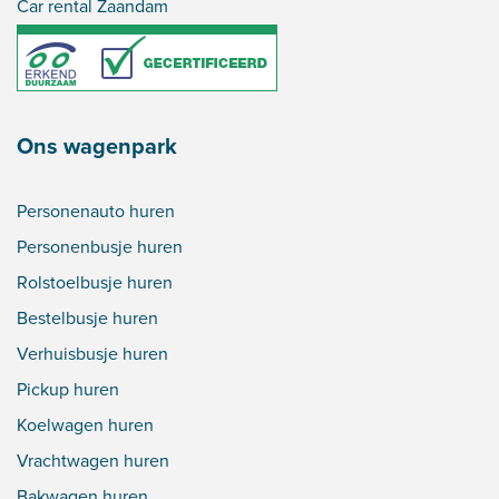
Car rental Zaandam
Ons wagenpark
Personenauto huren
Personenbusje huren
Rolstoelbusje huren
Bestelbusje huren
Verhuisbusje huren
Pickup huren
Koelwagen huren
Vrachtwagen huren
Bakwagen huren