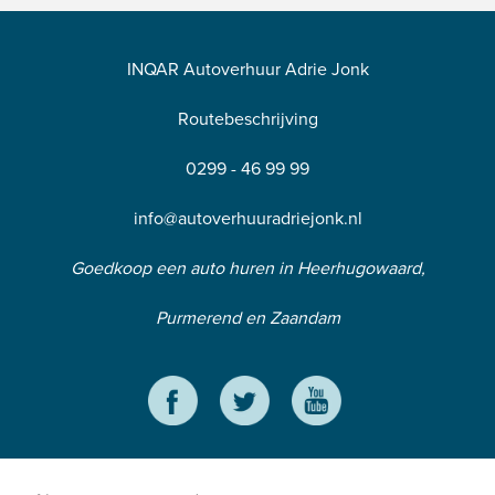
INQAR Autoverhuur Adrie Jonk
Routebeschrijving
0299 - 46 99 99
info@autoverhuuradriejonk.nl
Goedkoop een auto huren in Heerhugowaard,
Purmerend en Zaandam