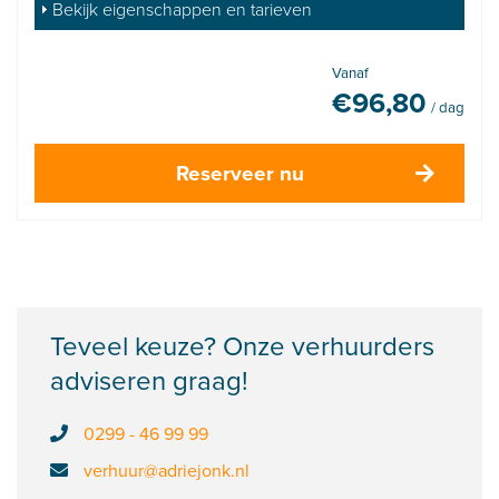
Bekijk eigenschappen en tarieven
Vanaf
€
96,80
/ dag
Reserveer nu
Teveel keuze? Onze verhuurders
adviseren graag!
0299 - 46 99 99
verhuur@adriejonk.nl