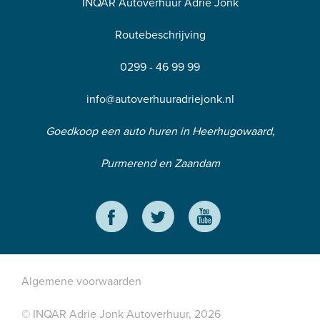
INQAR Autoverhuur Adrie Jonk
Routebeschrijving
0299 - 46 99 99
info@autoverhuuradriejonk.nl
Goedkoop een auto huren in Heerhugowaard,
Purmerend en Zaandam
Algemene voorwaarden
© INQAR Adrie Jonk Autoverhuur, 2026