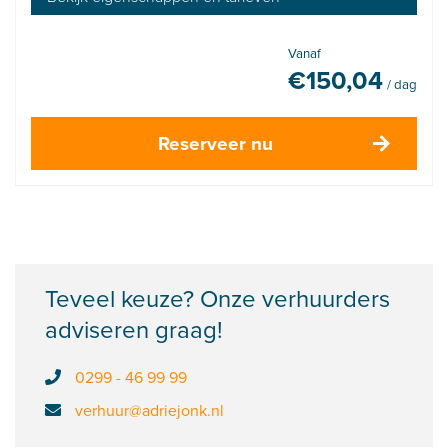
Vanaf
€
150,04
/ dag
Reserveer nu
Teveel keuze? Onze verhuurders
adviseren graag!
0299 - 46 99 99
verhuur@adriejonk.nl