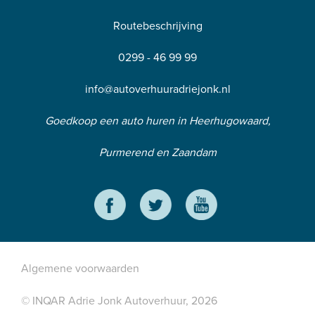
Routebeschrijving
0299 - 46 99 99
info@autoverhuuradriejonk.nl
Goedkoop een auto huren in Heerhugowaard,
Purmerend en Zaandam
Algemene voorwaarden
© INQAR Adrie Jonk Autoverhuur, 2026