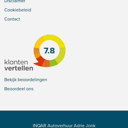
Disclaimer
Cookiebeleid
Contact
7.8
Bekijk beoordelingen
Beoordeel ons
INQAR Autoverhuur Adrie Jonk