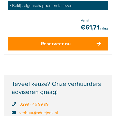
Bekijk eigenschappen en tarieven
Vanaf
€
61,71
/ dag
Reserveer nu
Teveel keuze? Onze verhuurders
adviseren graag!
0299 - 46 99 99
verhuur@adriejonk.nl