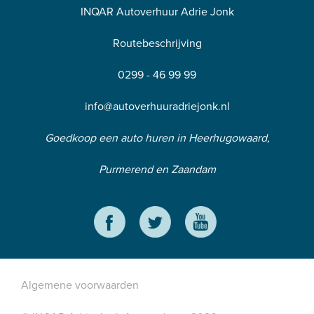
INQAR Autoverhuur Adrie Jonk
Routebeschrijving
0299 - 46 99 99
info@autoverhuuradriejonk.nl
Goedkoop een auto huren in Heerhugowaard,
Purmerend en Zaandam
Algemene voorwaarden