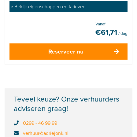
Bekijk eigenschappen en tarieven
Vanaf
€
61,71
/ dag
Reserveer nu
Teveel keuze? Onze verhuurders
adviseren graag!
0299 - 46 99 99
verhuur@adriejonk.nl