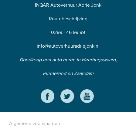
INQAR Autoverhuur Adrie Jonk
Routebeschrijving
0299 - 46 99 99
info@autoverhuuradriejonk.nl
Goedkoop een auto huren in Heerhugowaard,
Purmerend en Zaandam
Algemene voorwaarden