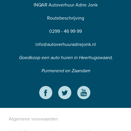
INQAR Autoverhuur Adrie Jonk
Routebeschrijving
0299 - 46 99 99
info@autoverhuuradriejonk.nl
Goedkoop een auto huren in Heerhugowaard,
Purmerend en Zaandam
Algemene voorwaarden