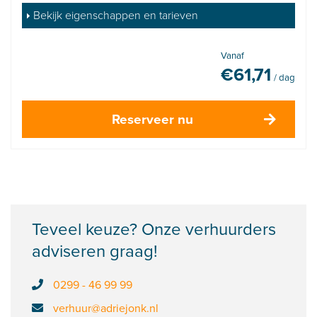
Bekijk eigenschappen en tarieven
Vanaf
€
61,71
/ dag
Reserveer nu
Teveel keuze? Onze verhuurders
adviseren graag!
0299 - 46 99 99
verhuur@adriejonk.nl