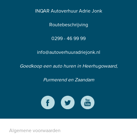
INQAR Autoverhuur Adrie Jonk
Routebeschrijving
0299 - 46 99 99
info@autoverhuuradriejonk.nl
Goedkoop een auto huren in Heerhugowaard,
Purmerend en Zaandam
Algemene voorwaarden