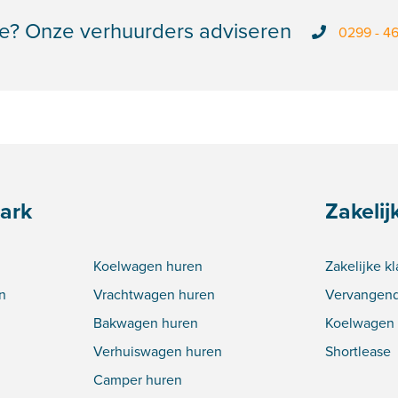
e? Onze verhuurders adviseren
0299 - 4
ark
Zakelij
Koelwagen huren
Zakelijke k
n
Vrachtwagen huren
Vervangend
Bakwagen huren
Koelwagen 
Verhuiswagen huren
Shortlease
Camper huren