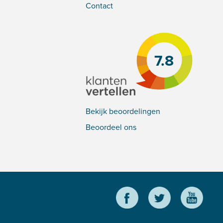
Contact
7.8
Bekijk beoordelingen
Beoordeel ons