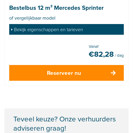
Bestelbus 12 m³ Mercedes Sprinter
of vergelijkbaar model
Bekijk eigenschappen en tarieven
Vanaf
€
82,28
/ dag
Reserveer nu
Teveel keuze? Onze verhuurders
adviseren graag!