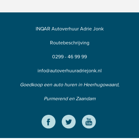
INQAR Autoverhuur Adrie Jonk
Routebeschrijving
0299 - 46 99 99
info@autoverhuuradriejonk.nl
Goedkoop een auto huren in Heerhugowaard,
Purmerend en Zaandam