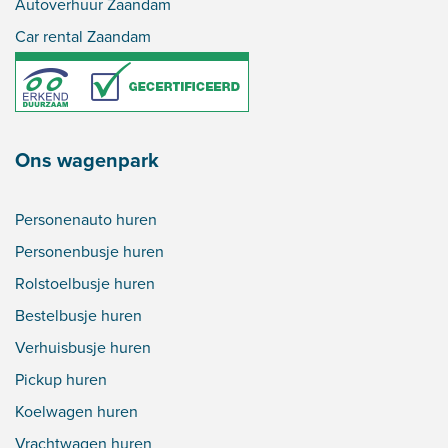
Autoverhuur Zaandam
Car rental Zaandam
Ons wagenpark
Personenauto huren
Personenbusje huren
Rolstoelbusje huren
Bestelbusje huren
Verhuisbusje huren
Pickup huren
Koelwagen huren
Vrachtwagen huren