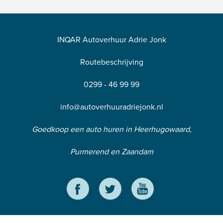
INQAR Autoverhuur Adrie Jonk
Routebeschrijving
0299 - 46 99 99
info@autoverhuuradriejonk.nl
Goedkoop een auto huren in Heerhugowaard,
Purmerend en Zaandam