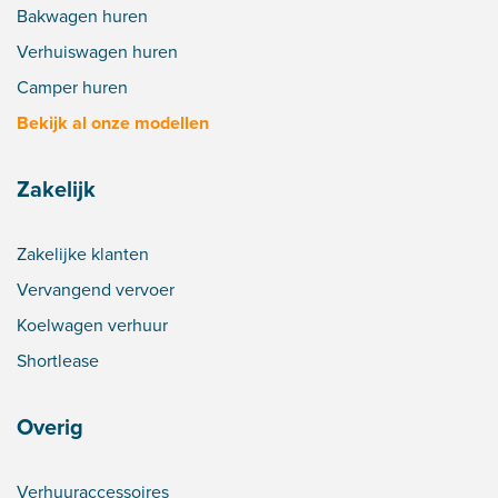
Bakwagen huren
Verhuiswagen huren
Camper huren
Bekijk al onze modellen
Zakelijk
Zakelijke klanten
Vervangend vervoer
Koelwagen verhuur
Shortlease
Overig
Verhuuraccessoires