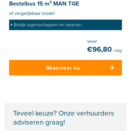
Bestelbus 15 m³ MAN TGE
of vergelijkbaar model
Bekijk eigenschappen en tarieven
Vanaf
€
96,80
/ dag
Reserveer nu
Teveel keuze? Onze verhuurders
adviseren graag!