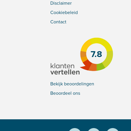
Disclaimer
Cookiebeleid
Contact
7.8
Bekijk beoordelingen
Beoordeel ons