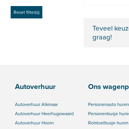
Teveel keuz
graag!
Autoverhuur
Ons wagenp
Autoverhuur Alkmaar
Personenauto huren
Autoverhuur Heerhugowaard
Personenbusje hure
Autoverhuur Hoorn
Rolstoelbusje huren