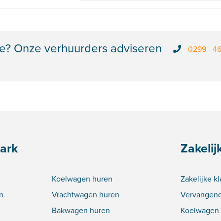
e? Onze verhuurders adviseren
0299 - 4
ark
Zakelij
Koelwagen huren
Zakelijke k
n
Vrachtwagen huren
Vervangend
Bakwagen huren
Koelwagen 