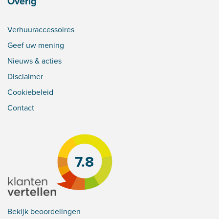
Overig
Verhuuraccessoires
Geef uw mening
Nieuws & acties
Disclaimer
Cookiebeleid
Contact
7.8
Bekijk beoordelingen