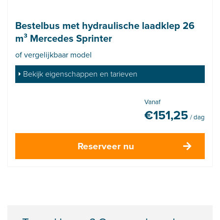
Bestelbus met hydraulische laadklep 26
m³ Mercedes Sprinter
of vergelijkbaar model
Bekijk eigenschappen en tarieven
Vanaf
€
151,25
/ dag
Reserveer nu