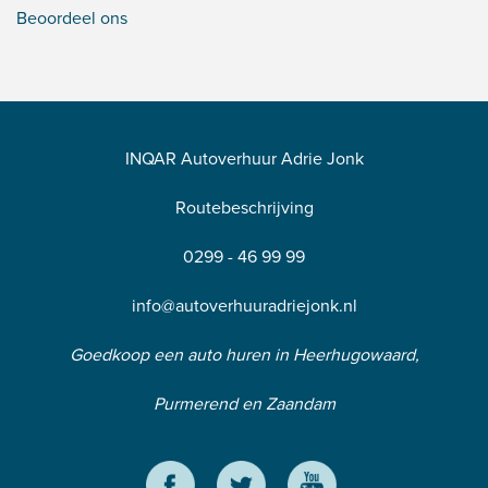
Beoordeel ons
INQAR Autoverhuur Adrie Jonk
Routebeschrijving
0299 - 46 99 99
info@autoverhuuradriejonk.nl
Goedkoop een auto huren in Heerhugowaard,
Purmerend en Zaandam