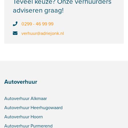
Teveel keuze? Onze verhuurders
adviseren graag!
0299 - 46 99 99
verhuur@adriejonk.nl
Autoverhuur
Autoverhuur Alkmaar
Autoverhuur Heerhugowaard
Autoverhuur Hoorn
Autoverhuur Purmerend