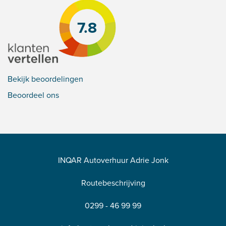
7.8
Bekijk beoordelingen
Beoordeel ons
INQAR Autoverhuur Adrie Jonk
Routebeschrijving
0299 - 46 99 99