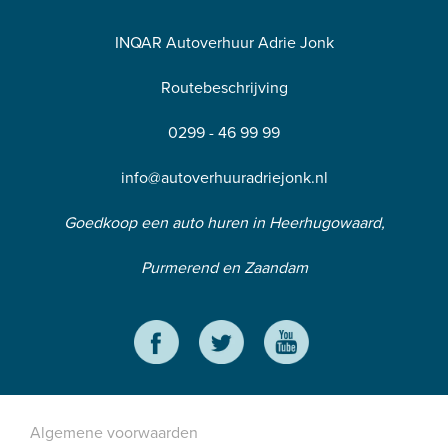
INQAR Autoverhuur Adrie Jonk
Routebeschrijving
0299 - 46 99 99
info@autoverhuuradriejonk.nl
Goedkoop een auto huren in Heerhugowaard,
Purmerend en Zaandam
Algemene voorwaarden