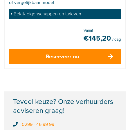
of vergelijkbaar model
Bekijk eigenschappen en tarieven
Vanaf
€
145,20
/ dag
Reserveer nu
Teveel keuze? Onze verhuurders
adviseren graag!
0299 - 46 99 99