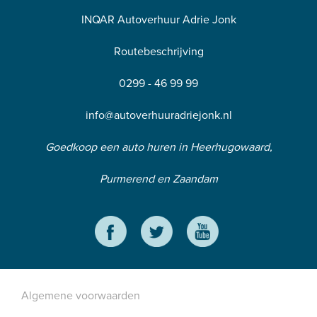
INQAR Autoverhuur Adrie Jonk
Routebeschrijving
0299 - 46 99 99
info@autoverhuuradriejonk.nl
Goedkoop een auto huren in Heerhugowaard,
Purmerend en Zaandam
Algemene voorwaarden