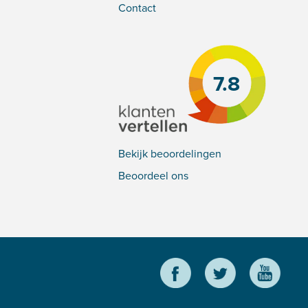
Contact
7.8
Bekijk beoordelingen
Beoordeel ons