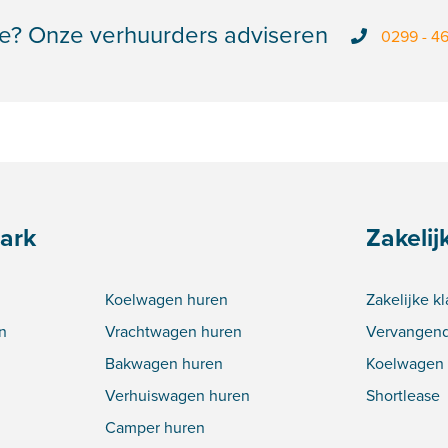
e? Onze verhuurders adviseren
0299 - 4
ark
Zakelij
Koelwagen huren
Zakelijke k
n
Vrachtwagen huren
Vervangend
Bakwagen huren
Koelwagen 
Verhuiswagen huren
Shortlease
Camper huren