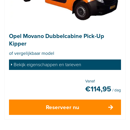
Opel Movano Dubbelcabine Pick-Up
Kipper
of vergelijkbaar model
Bekijk eigenschappen en tarieven
Vanaf
€
114,95
/ dag
Reserveer nu