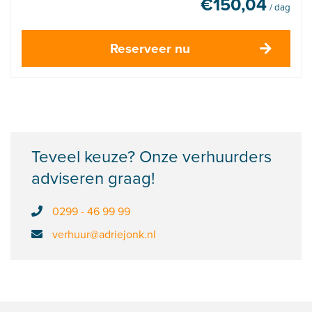
€
150,04
/ dag
Reserveer nu
Teveel keuze? Onze verhuurders
adviseren graag!
0299 - 46 99 99
verhuur@adriejonk.nl