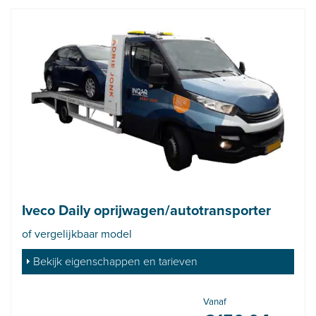
Iveco Daily oprijwagen/autotransporter
of vergelijkbaar model
Bekijk eigenschappen en tarieven
Vanaf