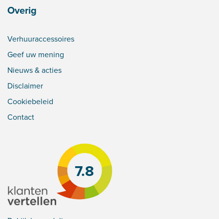
Overig
Verhuuraccessoires
Geef uw mening
Nieuws & acties
Disclaimer
Cookiebeleid
Contact
7.8