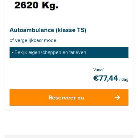
Autoambulance (klasse TS)
of vergelijkbaar model
Bekijk eigenschappen en tarieven
Vanaf
€
77,44
/ dag
Reserveer nu