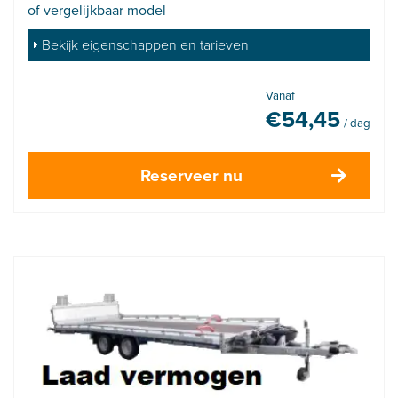
of vergelijkbaar model
Bekijk eigenschappen en tarieven
Vanaf
€
54,45
/ dag
Reserveer nu