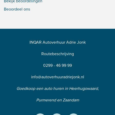
Bekijk beoordelingen
Beoordeel ons
INQAR Autoverhuur Adrie Jonk
Routebeschrijving
0299 - 46 99 99
info@autoverhuuradriejonk.nl
Goedkoop een auto huren in Heerhugowaard,
Purmerend en Zaandam