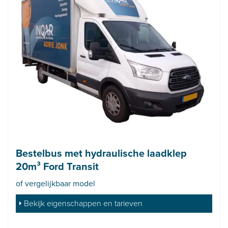
Bestelbus met hydraulische laadklep
20m³ Ford Transit
of vergelijkbaar model
Bekijk eigenschappen en tarieven