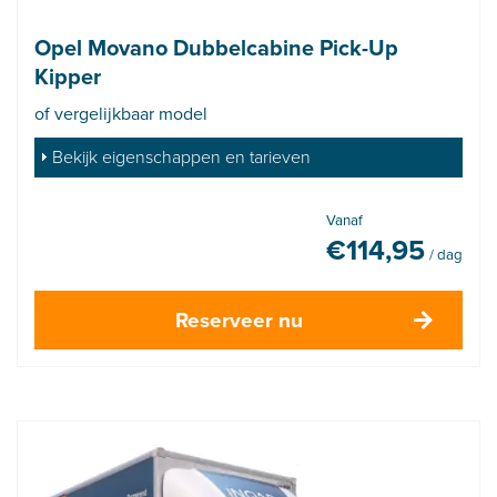
Opel Movano Dubbelcabine Pick-Up
Kipper
of vergelijkbaar model
Bekijk eigenschappen en tarieven
Vanaf
€
114,95
/ dag
Reserveer nu