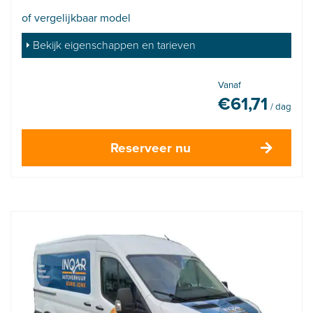
of vergelijkbaar model
Bekijk eigenschappen en tarieven
Vanaf
€
61,71
/ dag
Reserveer nu