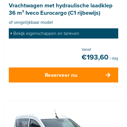
Vrachtwagen met hydraulische laadklep
36 m³ Iveco Eurocargo (C1 rijbewijs)
of vergelijkbaar model
Bekijk eigenschappen en tarieven
Vanaf
€
193,60
/ dag
Reserveer nu