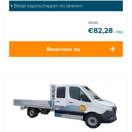
Bekijk eigenschappen en tarieven
Vanaf
€
82,28
/ dag
Reserveer nu