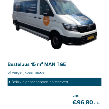
Bestelbus 15 m³ MAN TGE
of vergelijkbaar model
Bekijk eigenschappen en tarieven
Vanaf
€
96,80
/ dag