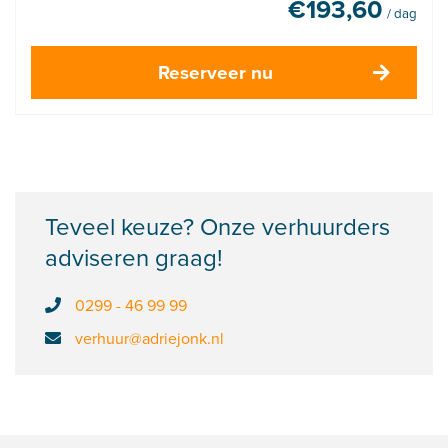
€
193,60
/ dag
Reserveer nu
Teveel keuze? Onze verhuurders
adviseren graag!
0299 - 46 99 99
verhuur@adriejonk.nl