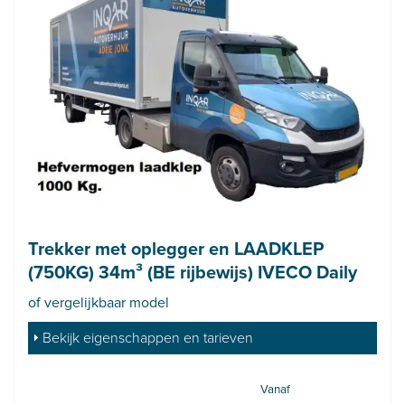
Trekker met oplegger en LAADKLEP
(750KG) 34m³ (BE rijbewijs) IVECO Daily
of vergelijkbaar model
Bekijk eigenschappen en tarieven
Vanaf