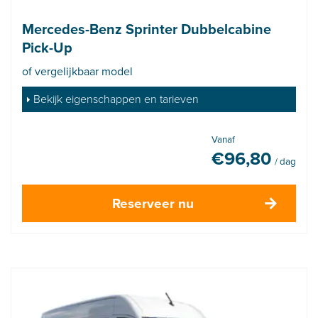
Mercedes-Benz Sprinter Dubbelcabine
Pick-Up
of vergelijkbaar model
Bekijk eigenschappen en tarieven
Vanaf
€
96,80
/ dag
Reserveer nu