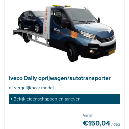
Iveco Daily oprijwagen/autotransporter
of vergelijkbaar model
Bekijk eigenschappen en tarieven
Vanaf
€
150,04
/ dag