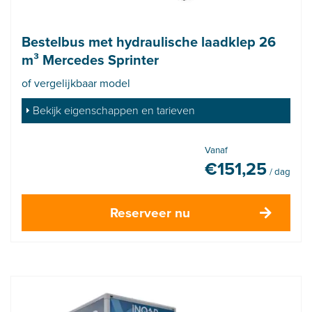
Bestelbus met hydraulische laadklep 26
m³ Mercedes Sprinter
of vergelijkbaar model
Bekijk eigenschappen en tarieven
Vanaf
€
151,25
/ dag
Reserveer nu