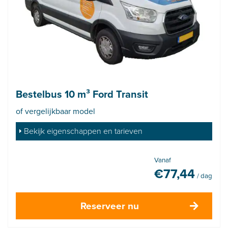
Bestelbus 10 m³ Ford Transit
of vergelijkbaar model
Bekijk eigenschappen en tarieven
Vanaf
€
77,44
/ dag
Reserveer nu