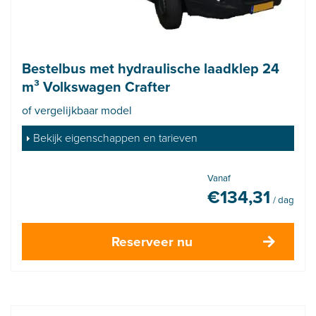
Bestelbus met hydraulische laadklep 24
m³ Volkswagen Crafter
of vergelijkbaar model
Bekijk eigenschappen en tarieven
Vanaf
€
134,31
/ dag
Reserveer nu