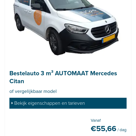
Bestelauto 3 m³ AUTOMAAT Mercedes
Citan
of vergelijkbaar model
Bekijk eigenschappen en tarieven
Vanaf
€
55,66
/ dag