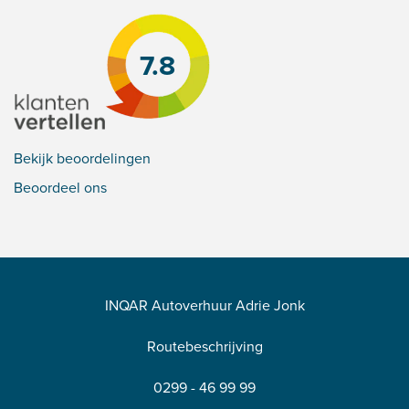
7.8
Bekijk beoordelingen
Beoordeel ons
INQAR Autoverhuur Adrie Jonk
Routebeschrijving
0299 - 46 99 99