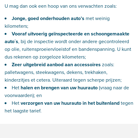
U mag dan ook een hoop van ons verwachten zoals:
Jonge, goed onderhouden auto’s
met weinig
kilometers;
Vooraf uitvoerig geïnspecteerde en schoongemaakte
auto´s
, bij de inspectie wordt onder andere gecontroleerd
op olie, ruitensproeiervloeistof en bandenspanning. U kunt
dus rekenen op zorgeloze kilometers;
Zeer uitgebreid aanbod aan accessoires
zoals:
palletwagens, steekwagens, dekens, trekhaken,
kinderzitjes et cetera. Uiteraard tegen scherpe prijzen;
Het
halen en brengen van uw huurauto
(vraag naar de
voorwaarden); en
Het
verzorgen van uw huurauto in het buitenland
tegen
het laagste tarief.