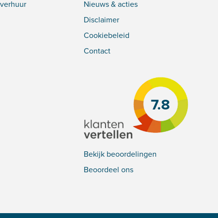
verhuur
Nieuws & acties
Disclaimer
Cookiebeleid
Contact
7.8
Bekijk beoordelingen
Beoordeel ons