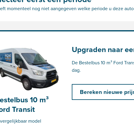
eft momenteel nog niet aangegeven welke periode u deze auto zo
Upgraden naar ee
De Bestelbus 10 m³ Ford Trans
dag.
Bereken nieuwe prij
estelbus 10 m³
ord Transit
 vergelijkbaar model