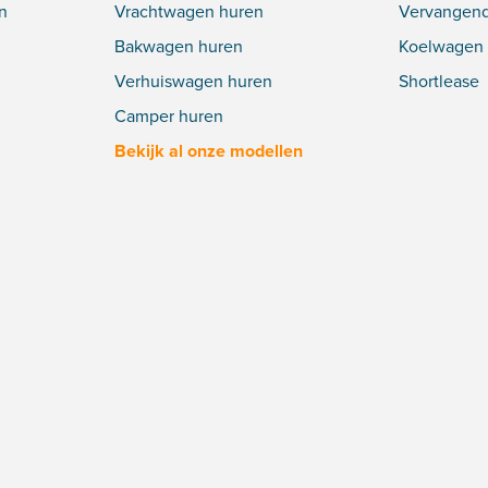
n
Vrachtwagen huren
Vervangend
Bakwagen huren
Koelwagen 
Verhuiswagen huren
Shortlease
Camper huren
Bekijk al onze modellen