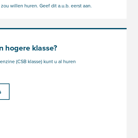
u willen huren. Geef dit a.u.b. eerst aan.
n hogere klasse?
nzine (CSB klasse) kunt u al huren
s