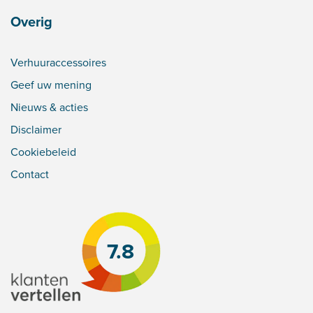
Overig
Verhuuraccessoires
Geef uw mening
Nieuws & acties
Disclaimer
Cookiebeleid
Contact
7.8