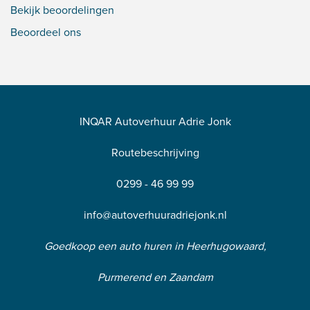
Bekijk beoordelingen
Beoordeel ons
INQAR Autoverhuur Adrie Jonk
Routebeschrijving
0299 - 46 99 99
info@autoverhuuradriejonk.nl
Goedkoop een auto huren in Heerhugowaard,
Purmerend en Zaandam