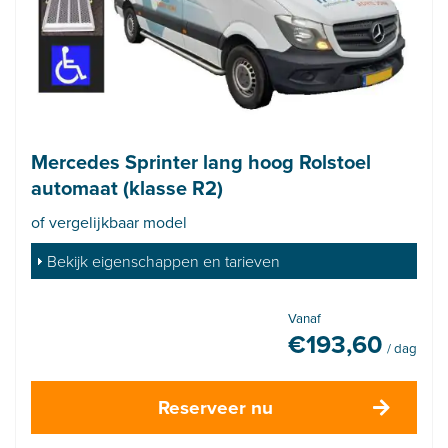
Mercedes Sprinter lang hoog Rolstoel
automaat (klasse R2)
of vergelijkbaar model
Bekijk eigenschappen en tarieven
Vanaf
€
193,60
/ dag
Reserveer nu