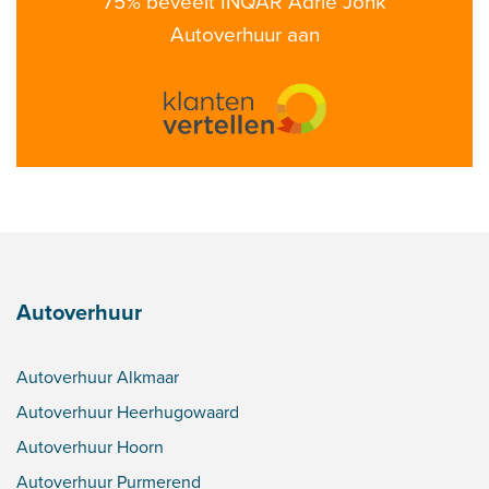
75% beveelt INQAR Adrie Jonk
Autoverhuur aan
Autoverhuur
Autoverhuur Alkmaar
Autoverhuur Heerhugowaard
Autoverhuur Hoorn
Autoverhuur Purmerend