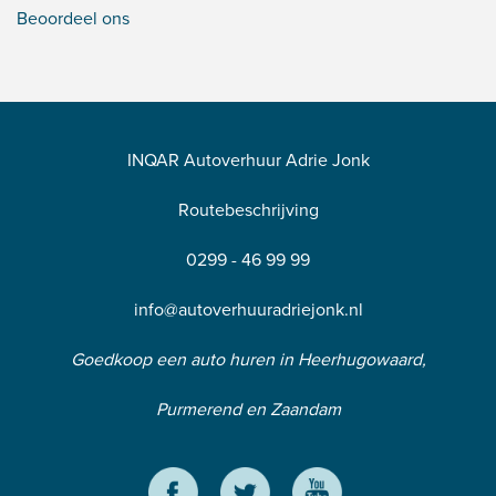
Beoordeel ons
INQAR Autoverhuur Adrie Jonk
Routebeschrijving
0299 - 46 99 99
info@autoverhuuradriejonk.nl
Goedkoop een auto huren in Heerhugowaard,
Purmerend en Zaandam