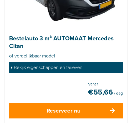
Bestelauto 3 m³ AUTOMAAT Mercedes
Citan
of vergelijkbaar model
Bekijk eigenschappen en tarieven
Vanaf
€
55,66
/ dag
Reserveer nu