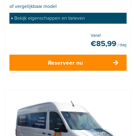
of vergelijkbaar model
Bekijk eigenschappen en tarieven
Vanaf
€
85,99
/ dag
Reserveer nu