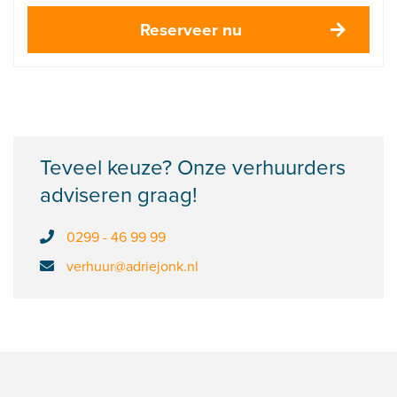
Reserveer nu
Teveel keuze? Onze verhuurders
adviseren graag!
0299 - 46 99 99
verhuur@adriejonk.nl