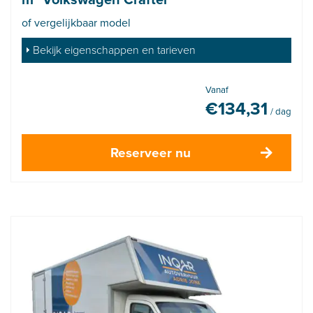
of vergelijkbaar model
Bekijk eigenschappen en tarieven
Vanaf
€
134,31
/ dag
Reserveer nu