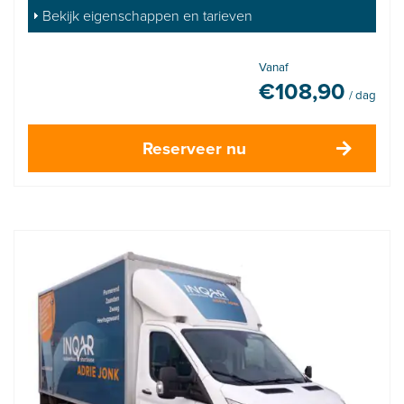
Bekijk eigenschappen en tarieven
Vanaf
€
108,90
/ dag
Reserveer nu