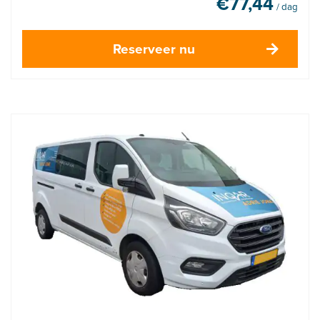
€
77,44
/ dag
Reserveer nu