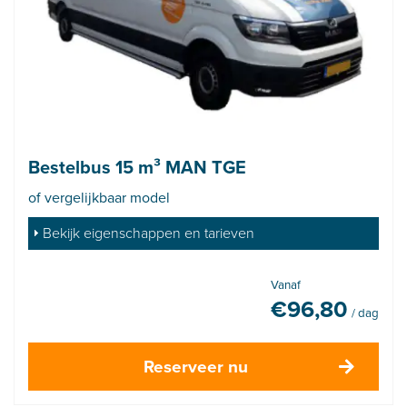
Bestelbus 15 m³ MAN TGE
of vergelijkbaar model
Bekijk eigenschappen en tarieven
Vanaf
€
96,80
/ dag
Reserveer nu