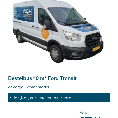
Bestelbus 10 m³ Ford Transit
of vergelijkbaar model
Bekijk eigenschappen en tarieven
Vanaf