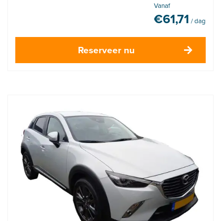
Vanaf
€
61,71
/ dag
Reserveer nu