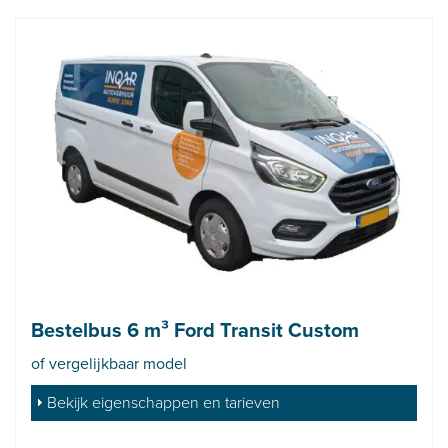
Bestelbus 6 m³ Ford Transit Custom
of vergelijkbaar model
Bekijk eigenschappen en tarieven