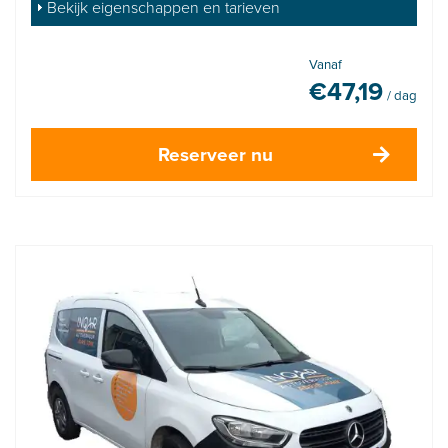
Bekijk eigenschappen en tarieven
Vanaf
€
47,19
/ dag
Reserveer nu