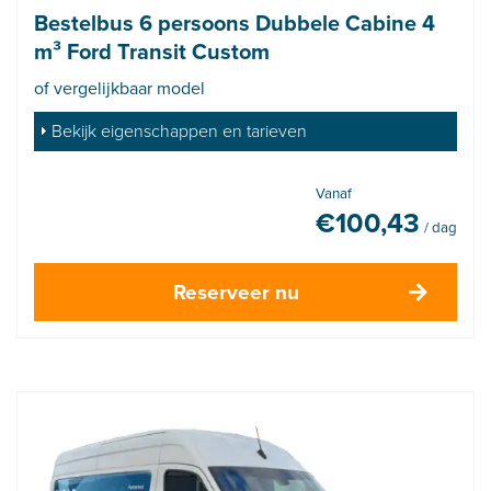
Bestelbus 6 persoons Dubbele Cabine 4
m³ Ford Transit Custom
of vergelijkbaar model
Bekijk eigenschappen en tarieven
Vanaf
€
100,43
/ dag
Reserveer nu