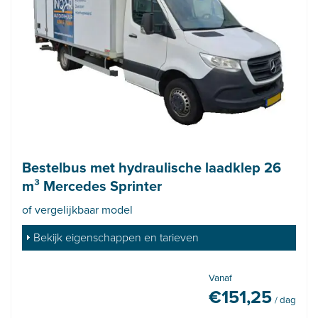
Bestelbus met hydraulische laadklep 26
m³ Mercedes Sprinter
of vergelijkbaar model
Bekijk eigenschappen en tarieven
Vanaf
€
151,25
/ dag