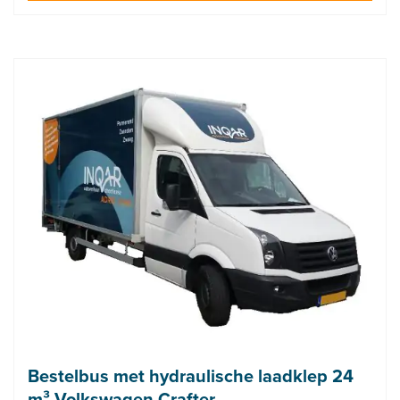
Bestelbus met hydraulische laadklep 24
m³ Volkswagen Crafter