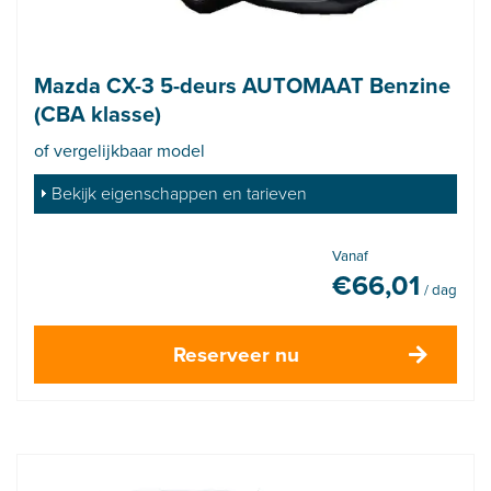
Mazda CX-3 5-deurs AUTOMAAT Benzine
(CBA klasse)
of vergelijkbaar model
Bekijk eigenschappen en tarieven
Vanaf
€
66,01
/ dag
Reserveer nu