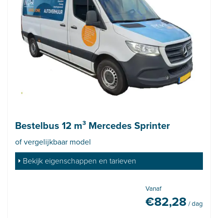
Bestelbus 12 m³ Mercedes Sprinter
of vergelijkbaar model
Bekijk eigenschappen en tarieven
Vanaf
€
82,28
/ dag