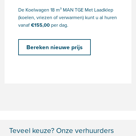
De Koelwagen 18 m³ MAN TGE Met Laadklep
(koelen, vriezen of verwarmen) kunt u al huren
vanaf
€
155,00
per dag.
Bereken nieuwe prijs
Teveel keuze? Onze verhuurders