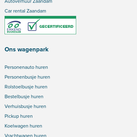
Autoverhuur Zaandam
Car rental Zaandam
Ons wagenpark
Personenauto huren
Personenbusje huren
Rolstoelbusje huren
Bestelbusje huren
Verhuisbusje huren
Pickup huren
Koelwagen huren
Vrachtwagen huren