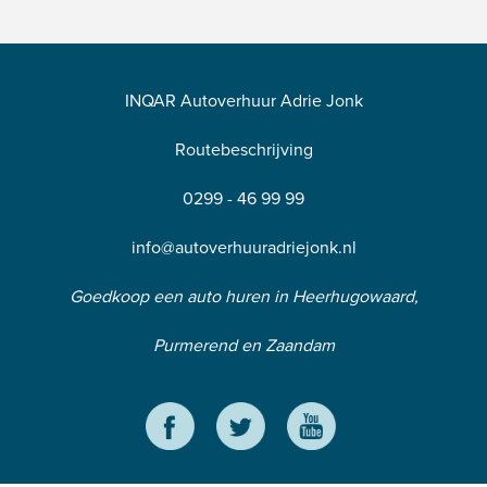
INQAR Autoverhuur Adrie Jonk
Routebeschrijving
0299 - 46 99 99
info@autoverhuuradriejonk.nl
Goedkoop een auto huren in Heerhugowaard,
Purmerend en Zaandam