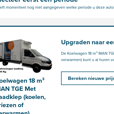
eft momenteel nog niet aangegeven welke periode u deze auto zo
Upgraden naar ee
De Koelwagen 18 m³ MAN TGE 
verwarmen) kunt u al huren v
Bereken nieuwe prij
oelwagen 18 m³
AN TGE Met
aadklep (koelen,
riezen of
erwarmen)