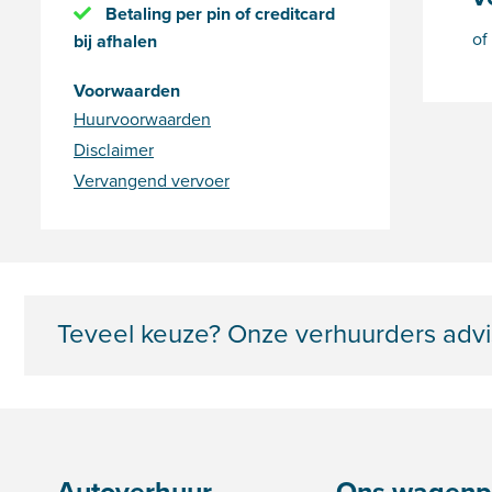
Betaling per pin of creditcard
of
bij afhalen
Voorwaarden
Huurvoorwaarden
Disclaimer
Vervangend vervoer
Teveel keuze? Onze verhuurders advi
Autoverhuur
Ons wagenp