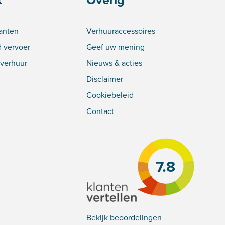
lanten
Verhuuraccessoires
 vervoer
Geef uw mening
verhuur
Nieuws & acties
Disclaimer
Cookiebeleid
Contact
7.8
Bekijk beoordelingen