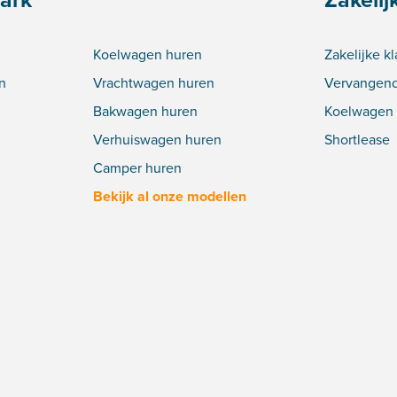
Koelwagen huren
Zakelijke k
n
Vrachtwagen huren
Vervangend
Bakwagen huren
Koelwagen 
Verhuiswagen huren
Shortlease
Camper huren
Bekijk al onze modellen