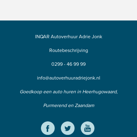
INQAR Autoverhuur Adrie Jonk
Routebeschrijving
0299 - 46 99 99
info@autoverhuuradriejonk.nl
Goedkoop een auto huren in Heerhugowaard,
Purmerend en Zaandam