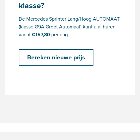
klasse?
De Mercedes Sprinter Lang/Hoog AUTOMAAT
(klasse G9A Groot Automaat) kunt u al huren
vanaf
€
157,30
per dag.
Bereken nieuwe prijs