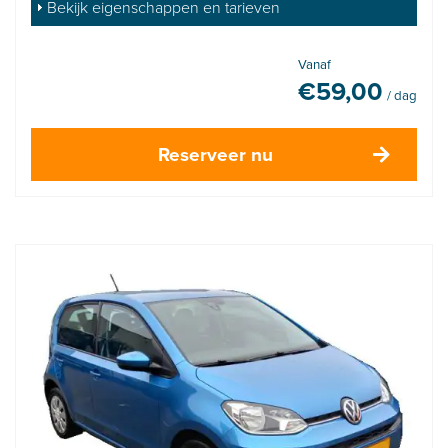
Bekijk eigenschappen en tarieven
Vanaf
€
59,00
/ dag
Reserveer nu