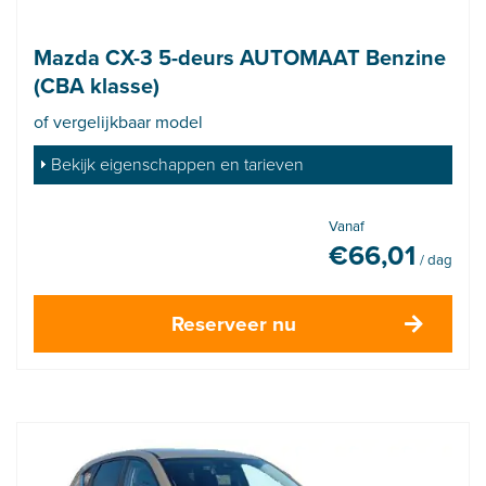
Mazda CX-3 5-deurs AUTOMAAT Benzine
(CBA klasse)
of vergelijkbaar model
Bekijk eigenschappen en tarieven
Vanaf
€
66,01
/ dag
Reserveer nu