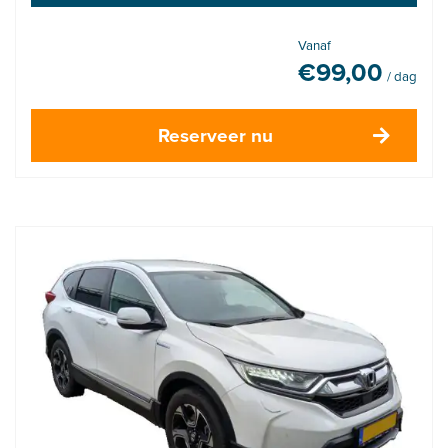
Vanaf
€
99,00
/ dag
Reserveer nu