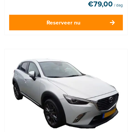
€
79,00
/ dag
Reserveer nu