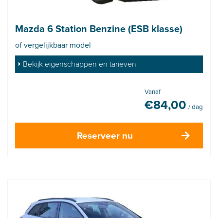
Mazda 6 Station Benzine (ESB klasse)
of vergelijkbaar model
Bekijk eigenschappen en tarieven
Vanaf
€
84,00
/ dag
Reserveer nu