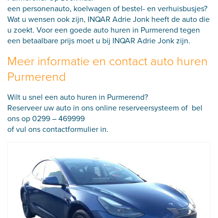
een
personenauto
,
koelwagen
of
bestel- en verhuisbusjes
?
Wat u wensen ook zijn, INQAR Adrie Jonk heeft de auto die
u zoekt. Voor een goede auto huren in Purmerend tegen
een betaalbare prijs moet u bij INQAR Adrie Jonk zijn.
Meer informatie en contact auto huren
Purmerend
Wilt u snel een auto huren in Purmerend?
Reserveer uw auto in ons online reserveersysteem of bel
ons op
0299 – 469999
of vul ons
contactformulier
in.