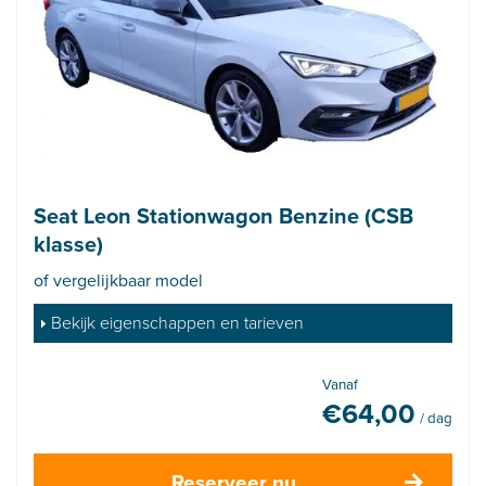
Seat Leon Stationwagon Benzine (CSB
klasse)
of vergelijkbaar model
Bekijk eigenschappen en tarieven
Vanaf
€
64,00
/ dag
Reserveer nu