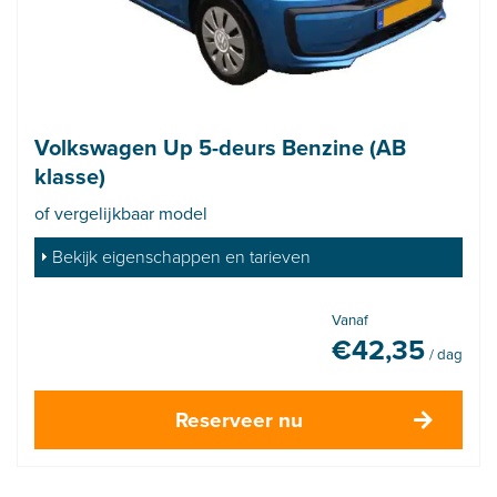
Volkswagen Up 5-deurs Benzine (AB
klasse)
of vergelijkbaar model
Bekijk eigenschappen en tarieven
Vanaf
€
42,35
/ dag
Reserveer nu