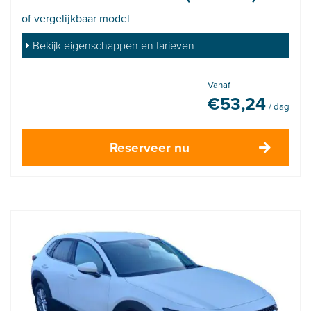
of vergelijkbaar model
Bekijk eigenschappen en tarieven
Vanaf
€
53,24
/ dag
Reserveer nu