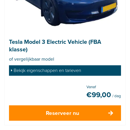
Tesla Model 3 Electric Vehicle (FBA
klasse)
of vergelijkbaar model
Bekijk eigenschappen en tarieven
Vanaf
€
99,00
/ dag
Reserveer nu