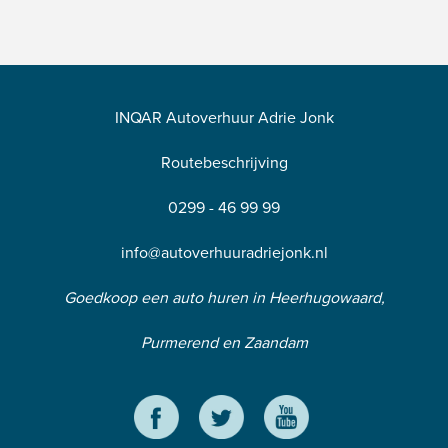
INQAR Autoverhuur Adrie Jonk
Routebeschrijving
0299 - 46 99 99
info@autoverhuuradriejonk.nl
Goedkoop een auto huren in Heerhugowaard,
Purmerend en Zaandam