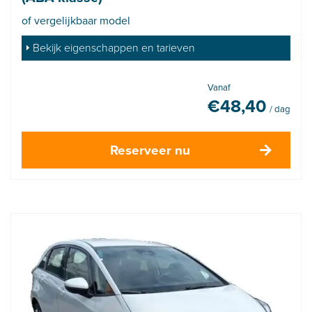
of vergelijkbaar model
Bekijk eigenschappen en tarieven
Vanaf
€
48,40
/ dag
Reserveer nu