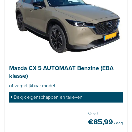
Mazda CX 5 AUTOMAAT Benzine (EBA
klasse)
of vergelijkbaar model
Bekijk eigenschappen en tarieven
Vanaf
€
85,99
/ dag