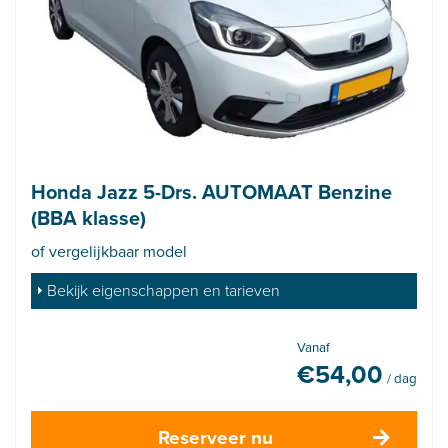
Honda Jazz 5-Drs. AUTOMAAT Benzine
(BBA klasse)
of vergelijkbaar model
Bekijk eigenschappen en tarieven
Vanaf
€
54,00
/ dag
Reserveer nu