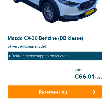
Mazda CX-30 Benzine (DB klasse)
of vergelijkbaar model
Bekijk eigenschappen en tarieven
Vanaf
€
66,01
/ dag
Reserveer nu