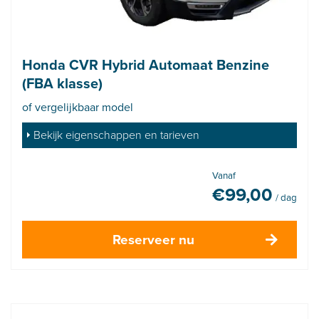
Honda CVR Hybrid Automaat Benzine
(FBA klasse)
of vergelijkbaar model
Bekijk eigenschappen en tarieven
Vanaf
€
99,00
/ dag
Reserveer nu