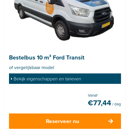
Bestelbus 10 m³ Ford Transit
of vergelijkbaar model
Bekijk eigenschappen en tarieven
Vanaf
€
77,44
/ dag
Reserveer nu