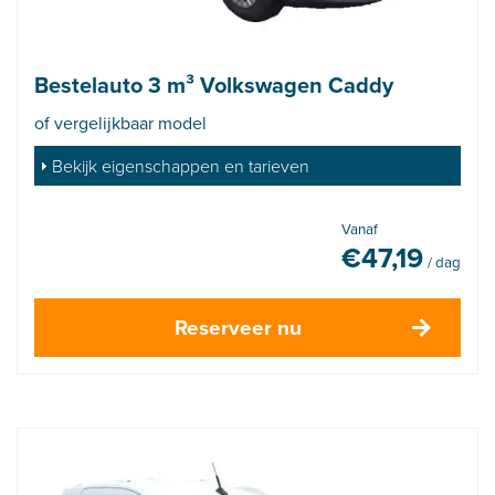
Bestelauto 3 m³ Volkswagen Caddy
of vergelijkbaar model
Bekijk eigenschappen en tarieven
Vanaf
€
47,19
/ dag
Reserveer nu