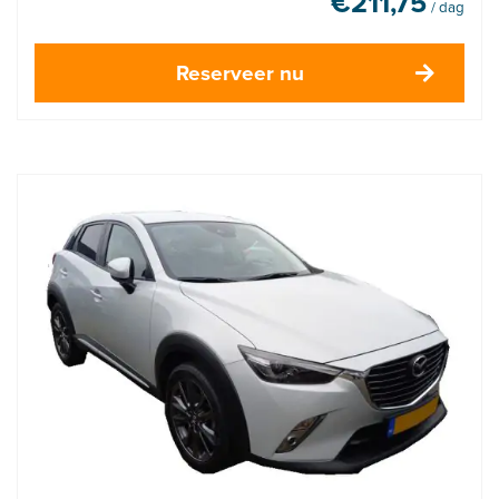
€
211,75
/ dag
Reserveer nu