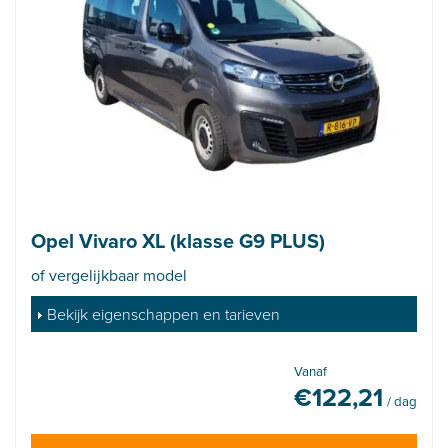
Opel Vivaro XL (klasse G9 PLUS)
of vergelijkbaar model
Bekijk eigenschappen en tarieven
Vanaf
€
122,21
/ dag