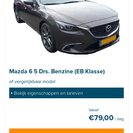
Mazda 6 5 Drs. Benzine (EB Klasse)
of vergelijkbaar model
Bekijk eigenschappen en tarieven
Vanaf
€
79,00
/ dag