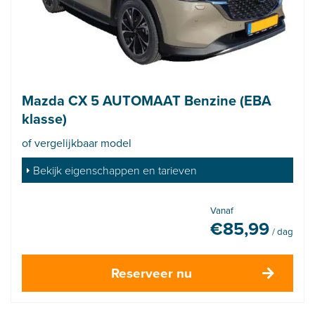
Mazda CX 5 AUTOMAAT Benzine (EBA
klasse)
of vergelijkbaar model
Bekijk eigenschappen en tarieven
Vanaf
€
85,99
/ dag
Reserveer nu