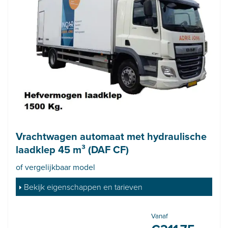
Vrachtwagen automaat met hydraulische
laadklep 45 m³ (DAF CF)
of vergelijkbaar model
Bekijk eigenschappen en tarieven
Vanaf