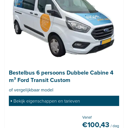
Bestelbus 6 persoons Dubbele Cabine 4
m³ Ford Transit Custom
of vergelijkbaar model
Bekijk eigenschappen en tarieven
Vanaf
€
100,43
/ dag