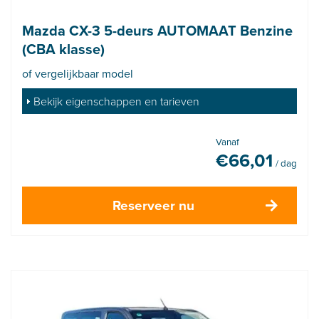
Mazda CX-3 5-deurs AUTOMAAT Benzine
(CBA klasse)
of vergelijkbaar model
Bekijk eigenschappen en tarieven
Vanaf
€
66,01
/ dag
Reserveer nu