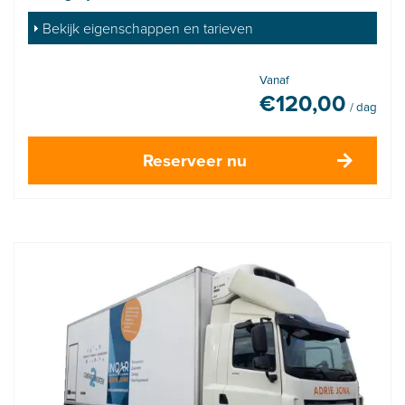
Bekijk eigenschappen en tarieven
Vanaf
€
120,00
/ dag
Reserveer nu