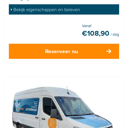
Bekijk eigenschappen en tarieven
Vanaf
€
108,90
/ dag
Reserveer nu