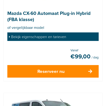
Mazda CX-60 Automaat Plug-in Hybrid
(FBA klasse)
of vergelijkbaar model
Bekijk eigenschappen en tarieven
Vanaf
€
99,00
/ dag
Reserveer nu