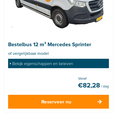
Bestelbus 12 m³ Mercedes Sprinter
of vergelijkbaar model
Bekijk eigenschappen en tarieven
Vanaf
€
82,28
/ dag
Reserveer nu