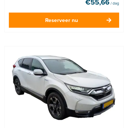
€
55,66
/ dag
Reserveer nu