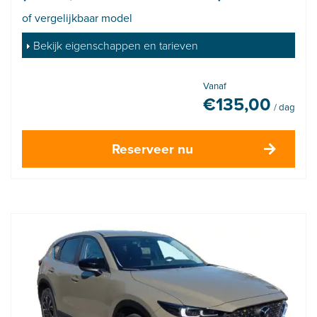
of vergelijkbaar model
Bekijk eigenschappen en tarieven
Vanaf
€
135,00
/ dag
Reserveer nu