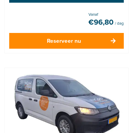
Vanaf
€
96,80
/ dag
Reserveer nu