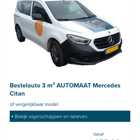
Bestelauto 3 m³ AUTOMAAT Mercedes
Citan
of vergelijkbaar model
Bekijk eigenschappen en tarieven
Vanaf