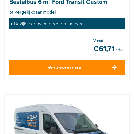
Bestelbus 6 m³ Ford Transit Custom
of vergelijkbaar model
Bekijk eigenschappen en tarieven
Vanaf
€
61,71
/ dag
Reserveer nu