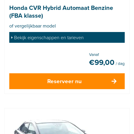
Honda CVR Hybrid Automaat Benzine
(FBA klasse)
of vergelijkbaar model
Bekijk eigenschappen en tarieven
Vanaf
€
99,00
/ dag
Reserveer nu