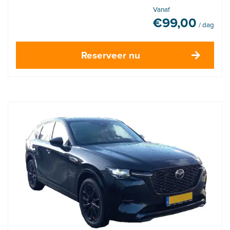
Vanaf
€
99,00
/ dag
Reserveer nu