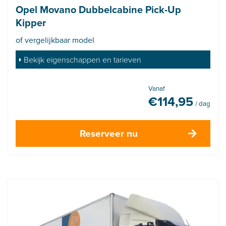
Opel Movano Dubbelcabine Pick-Up
Kipper
of vergelijkbaar model
Bekijk eigenschappen en tarieven
Vanaf
€
114,95
/ dag
Reserveer nu