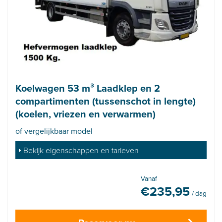
Koelwagen 53 m³ Laadklep en 2
compartimenten (tussenschot in lengte)
(koelen, vriezen en verwarmen)
of vergelijkbaar model
Bekijk eigenschappen en tarieven
Vanaf
€
235,95
/ dag